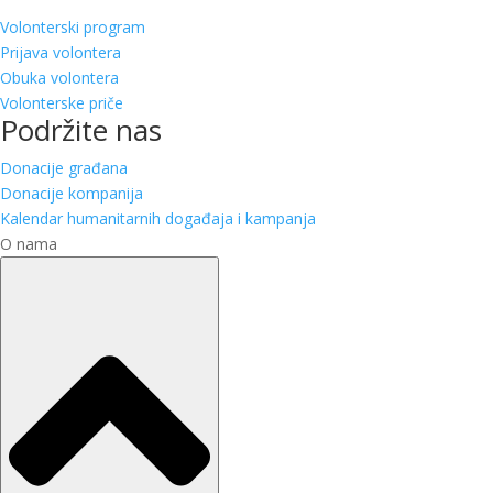
Volonterski program
Prijava volontera
Obuka volontera
Volonterske priče
Podržite nas
Donacije građana
Donacije kompanija
Kalendar humanitarnih događaja i kampanja
O nama