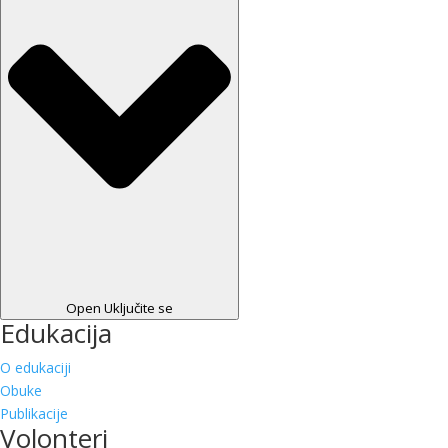
Open Uključite se
Edukacija
O edukaciji
Obuke
Publikacije
Volonteri