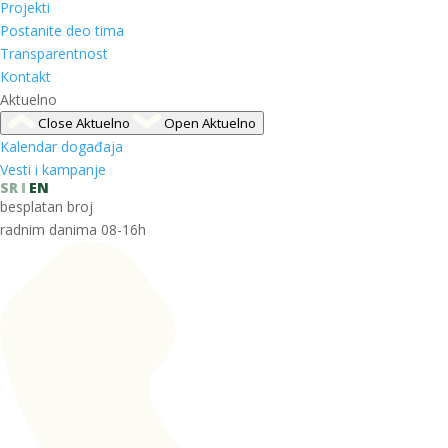
Projekti
Postanite deo tima
Transparentnost
Kontakt
Aktuelno
Close Aktuelno
Open Aktuelno
Kalendar događaja
Vesti i kampanje
SR
EN
besplatan broj
radnim danima 08-16h