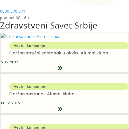
0800 370 371
pon-pet 08-16h
Zdravstveni Savet Srbije
Vesti i kampanje
Održan stručni sastanak u okviru Alumni kluba
6. 12. 2017.
Vesti i kampanje
Održan sastanak Alumni kluba
14. 12. 2016.
Vesti i kampanje