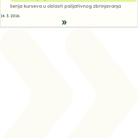
Serija kurseva u oblasti palijativnog zbrinjavanja
14. 3. 2016.