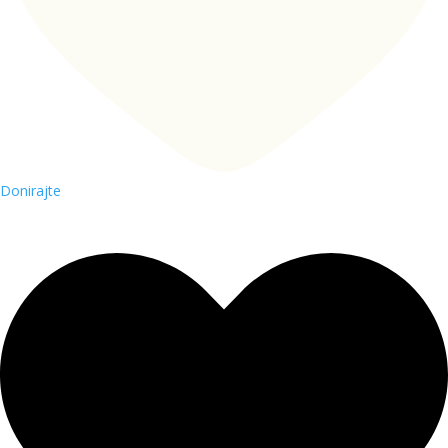
Donirajte