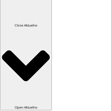
Close Aktuelno
Open Aktuelno