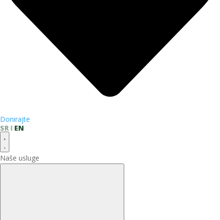
Donirajte
SR
EN
Naše usluge