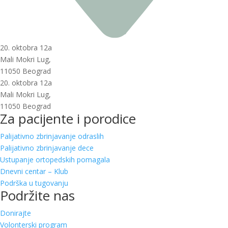
20. oktobra 12a
Mali Mokri Lug,
11050 Beograd
20. oktobra 12a
Mali Mokri Lug,
11050 Beograd
Za pacijente i porodice
Palijativno zbrinjavanje odraslih
Palijativno zbrinjavanje dece
Ustupanje ortopedskih pomagala
Dnevni centar – Klub
Podrška u tugovanju
Podržite nas
Donirajte
Volonterski program