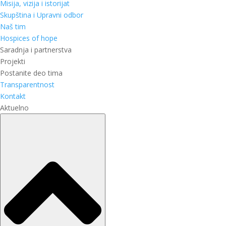
Misija, vizija i istorijat
Skupština i Upravni odbor
Naš tim
Hospices of hope
Saradnja i partnerstva
Projekti
Postanite deo tima
Transparentnost
Kontakt
Aktuelno