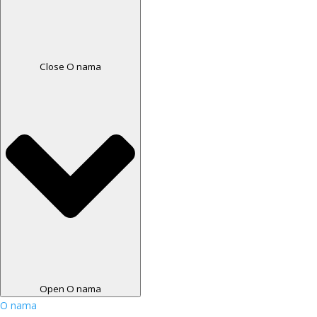
Close O nama
Open O nama
O nama