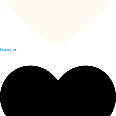
Donirajte