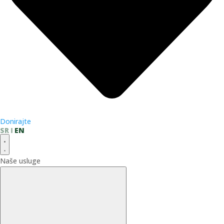
Donirajte
SR
EN
Naše usluge