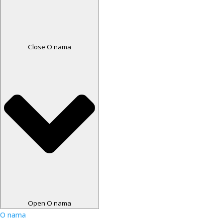
Close O nama
Open O nama
O nama