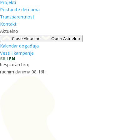
Projekti
Postanite deo tima
Transparentnost
Kontakt
Aktuelno
Close Aktuelno
Open Aktuelno
Kalendar događaja
Vesti i kampanje
SR
EN
besplatan broj
radnim danima 08-16h