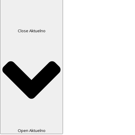
Close Aktuelno
Open Aktuelno