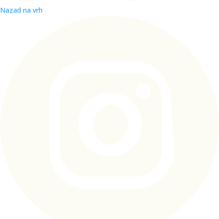
Nazad na vrh