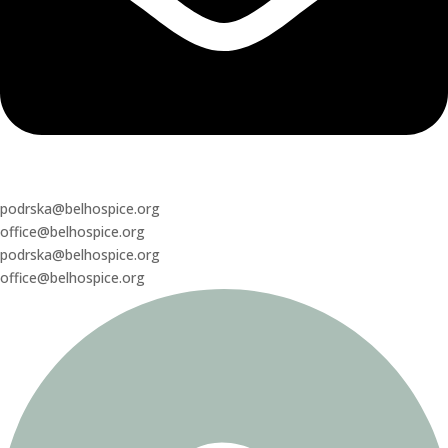
podrska@belhospice.org
office@belhospice.org
podrska@belhospice.org
office@belhospice.org