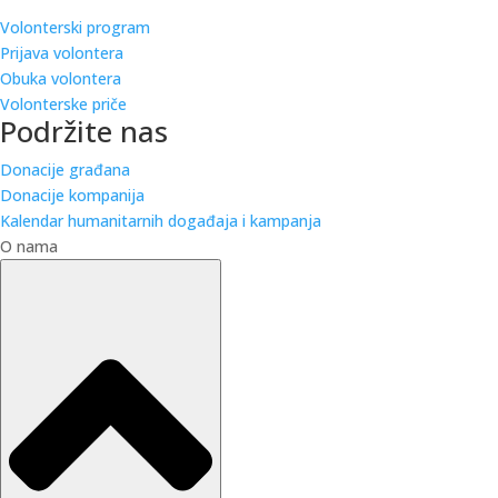
Volonterski program
Prijava volontera
Obuka volontera
Volonterske priče
Podržite nas
Donacije građana
Donacije kompanija
Kalendar humanitarnih događaja i kampanja
O nama