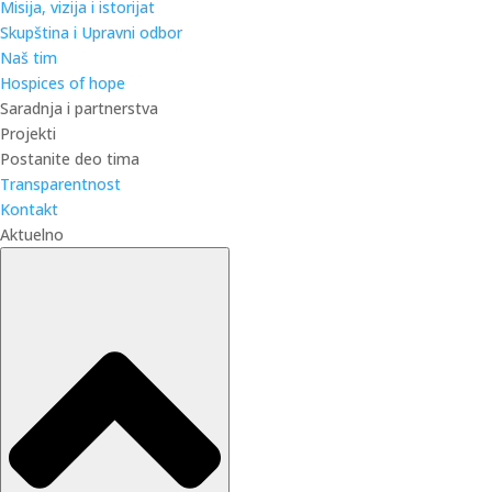
Misija, vizija i istorijat
Skupština i Upravni odbor
Naš tim
Hospices of hope
Saradnja i partnerstva
Projekti
Postanite deo tima
Transparentnost
Kontakt
Aktuelno