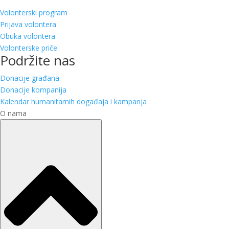
Volonterski program
Prijava volontera
Obuka volontera
Volonterske priče
Podržite nas
Donacije građana
Donacije kompanija
Kalendar humanitarnih događaja i kampanja
O nama