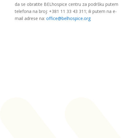
da se obratite BELhospice centru za podršku putem
telefona na broj: +381 11 33 43 311; ili putem na e-
mail adrese na:
office@belhospice.org