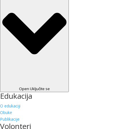
Open Uključite se
Edukacija
O edukaciji
Obuke
Publikacije
Volonteri