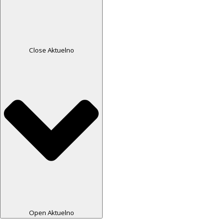
Close Aktuelno
Open Aktuelno