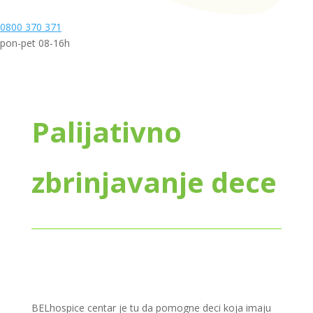
0800 370 371
pon-pet 08-16h
Palijativno
zbrinjavanje dece
BELhospice centar je tu da pomogne deci koja imaju