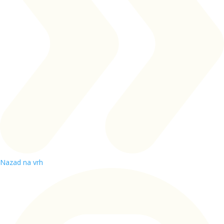
Nazad na vrh