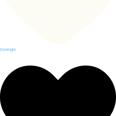
Donirajte