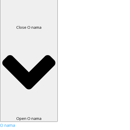
Close O nama
Open O nama
O nama