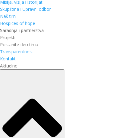
Misija, vizija i istorijat
Skupština i Upravni odbor
Naš tim
Hospices of hope
Saradnja i partnerstva
Projekti
Postanite deo tima
Transparentnost
Kontakt
Aktuelno