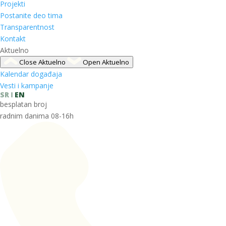
Projekti
Postanite deo tima
Transparentnost
Kontakt
Aktuelno
Close Aktuelno
Open Aktuelno
Kalendar događaja
Vesti i kampanje
SR
EN
besplatan broj
radnim danima 08-16h