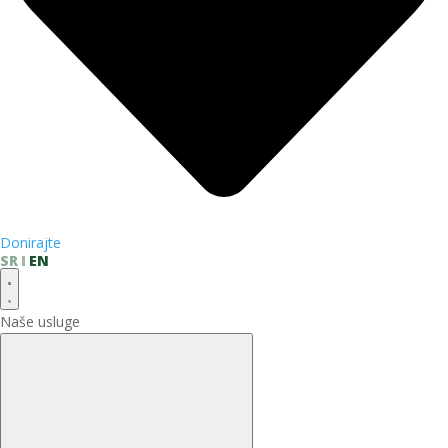
Donirajte
SR
EN
Naše usluge