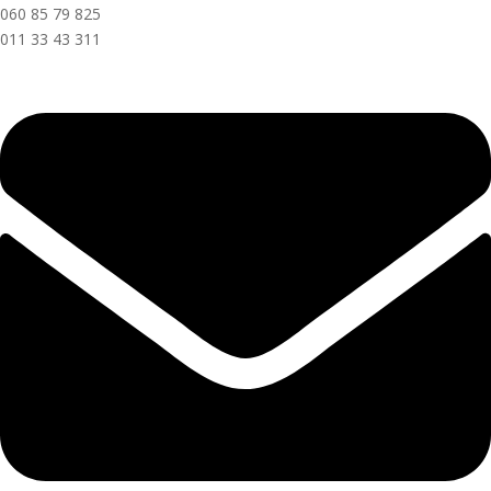
060 85 79 825
011 33 43 311