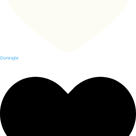
Donirajte