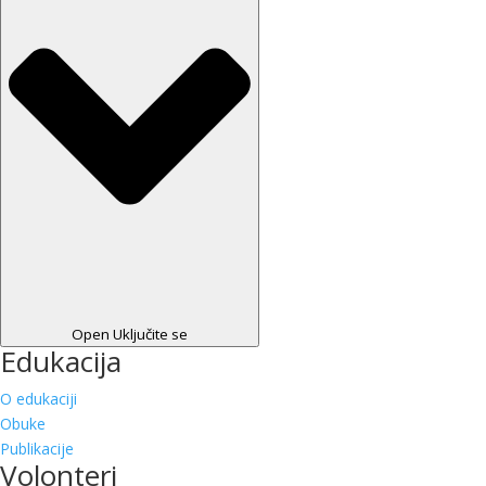
Open Uključite se
Edukacija
O edukaciji
Obuke
Publikacije
Volonteri