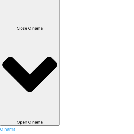
Close O nama
Open O nama
O nama