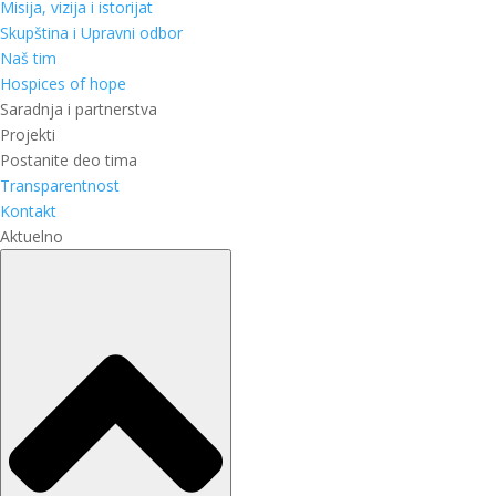
Misija, vizija i istorijat
Skupština i Upravni odbor
Naš tim
Hospices of hope
Saradnja i partnerstva
Projekti
Postanite deo tima
Transparentnost
Kontakt
Aktuelno