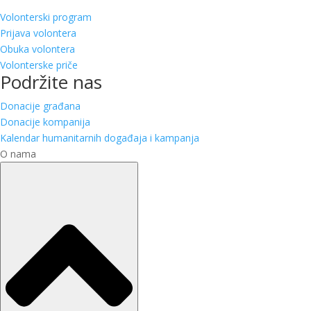
Volonterski program
Prijava volontera
Obuka volontera
Volonterske priče
Podržite nas
Donacije građana
Donacije kompanija
Kalendar humanitarnih događaja i kampanja
O nama