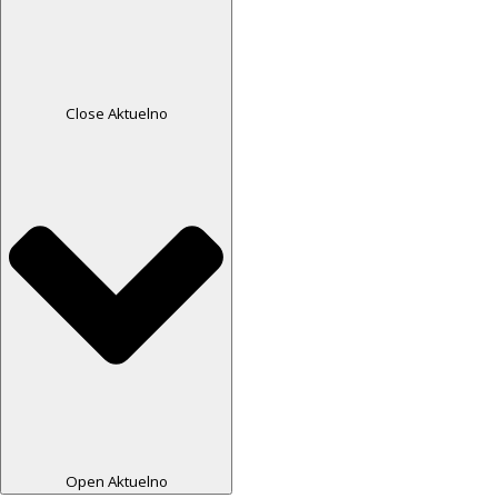
Close Aktuelno
Open Aktuelno