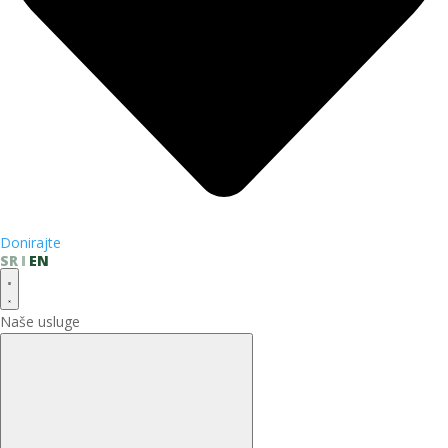
Donirajte
SR
EN
Naše usluge