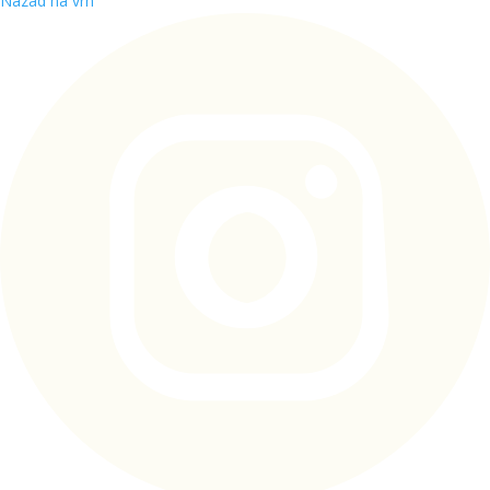
Nazad na vrh