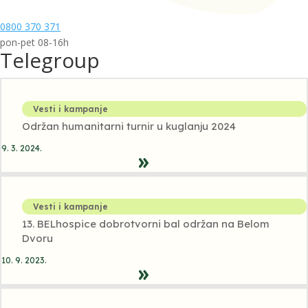
0800 370 371
pon-pet 08-16h
Telegroup
Vesti i kampanje
Održan humanitarni turnir u kuglanju 2024
9. 3. 2024.
Vesti i kampanje
13. BELhospice dobrotvorni bal održan na Belom
Dvoru
10. 9. 2023.