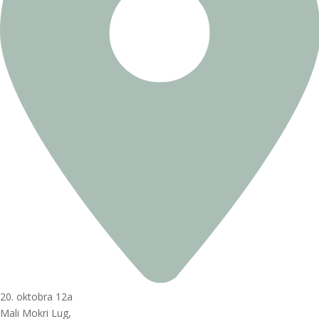
20. oktobra 12a
Mali Mokri Lug,