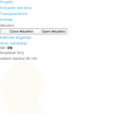
Projekti
Postanite deo tima
Transparentnost
Kontakt
Aktuelno
Close Aktuelno
Open Aktuelno
Kalendar događaja
Vesti i kampanje
SR
EN
besplatan broj
radnim danima 08-16h