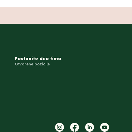
Postanite deo tima
Otvorene pozicije