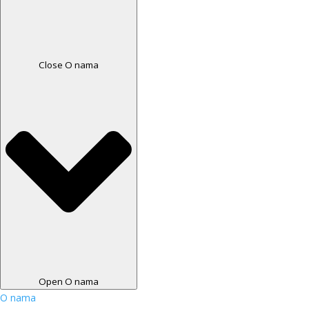
Close O nama
Open O nama
O nama