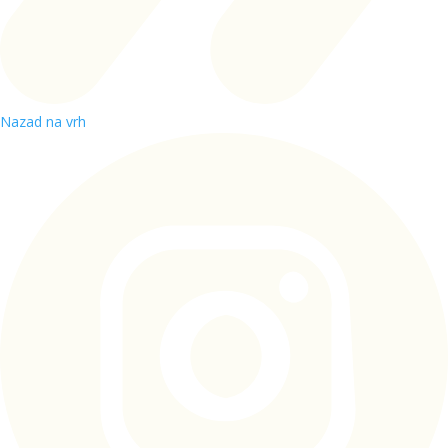
Nazad na vrh