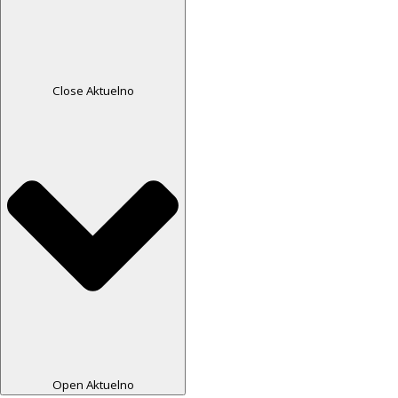
Close Aktuelno
Open Aktuelno