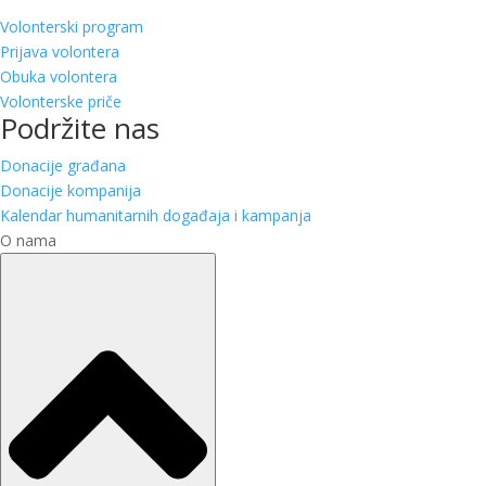
Volonterski program
Prijava volontera
Obuka volontera
Volonterske priče
Podržite nas
Donacije građana
Donacije kompanija
Kalendar humanitarnih događaja i kampanja
O nama