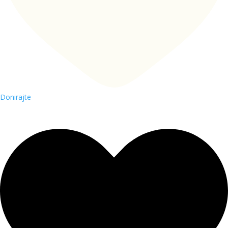
Donirajte