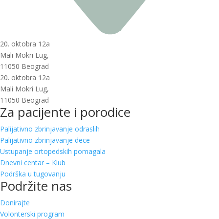
20. oktobra 12a
Mali Mokri Lug,
11050 Beograd
20. oktobra 12a
Mali Mokri Lug,
11050 Beograd
Za pacijente i porodice
Palijativno zbrinjavanje odraslih
Palijativno zbrinjavanje dece
Ustupanje ortopedskih pomagala
Dnevni centar – Klub
Podrška u tugovanju
Podržite nas
Donirajte
Volonterski program