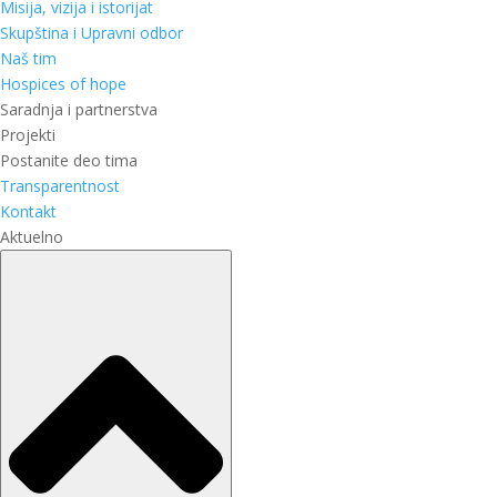
Misija, vizija i istorijat
Skupština i Upravni odbor
Naš tim
Hospices of hope
Saradnja i partnerstva
Projekti
Postanite deo tima
Transparentnost
Kontakt
Aktuelno