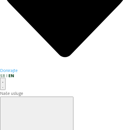
Donirajte
SR
EN
Naše usluge