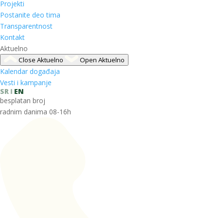
Projekti
Postanite deo tima
Transparentnost
Kontakt
Aktuelno
Close Aktuelno
Open Aktuelno
Kalendar događaja
Vesti i kampanje
SR
EN
besplatan broj
radnim danima 08-16h