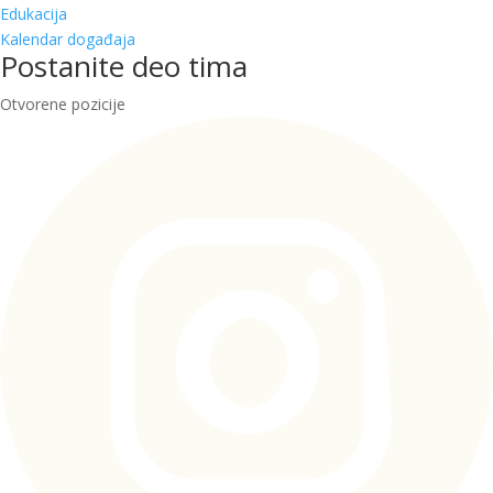
Edukacija
Kalendar događaja
Postanite deo tima
Otvorene pozicije