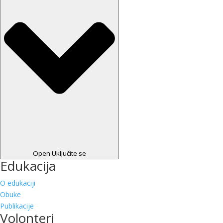
Open Uključite se
Edukacija
O edukaciji
Obuke
Publikacije
Volonteri