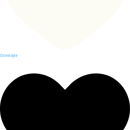
Donirajte