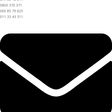
0800 370 371
060 85 79 825
011 33 43 311