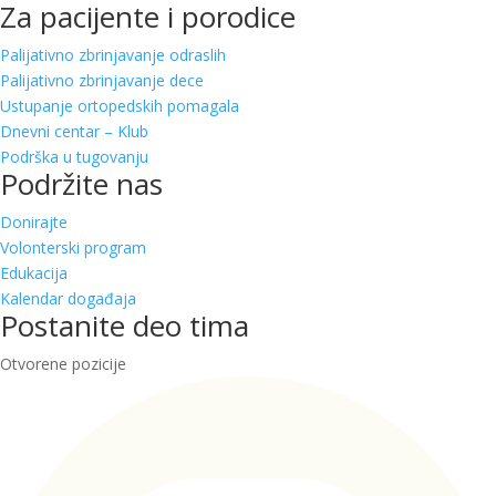
Za pacijente i porodice
Palijativno zbrinjavanje odraslih
Palijativno zbrinjavanje dece
Ustupanje ortopedskih pomagala
Dnevni centar – Klub
Podrška u tugovanju
Podržite nas
Donirajte
Volonterski program
Edukacija
Kalendar događaja
Postanite deo tima
Otvorene pozicije