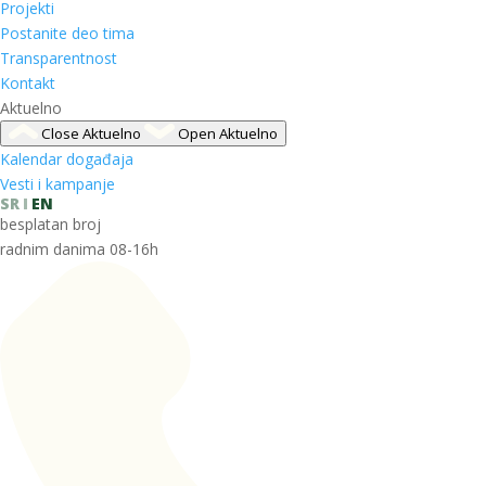
Projekti
Postanite deo tima
Transparentnost
Kontakt
Aktuelno
Close Aktuelno
Open Aktuelno
Kalendar događaja
Vesti i kampanje
SR
EN
besplatan broj
radnim danima 08-16h