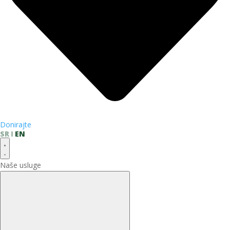
Donirajte
SR
EN
Naše usluge