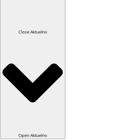
Close Aktuelno
Open Aktuelno