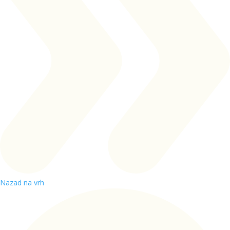
Nazad na vrh