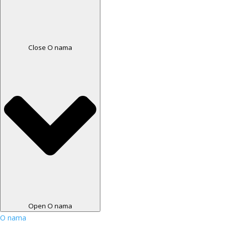
Close O nama
Open O nama
O nama