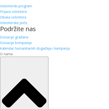
Volonterski program
Prijava volontera
Obuka volontera
Volonterske priče
Podržite nas
Donacije građana
Donacije kompanija
Kalendar humanitarnih događaja i kampanja
O nama