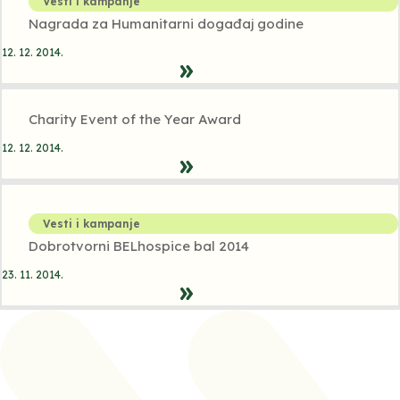
Vesti i kampanje
Nagrada za Humanitarni događaj godine
12. 12. 2014.
Charity Event of the Year Award
12. 12. 2014.
Vesti i kampanje
Dobrotvorni BELhospice bal 2014
23. 11. 2014.