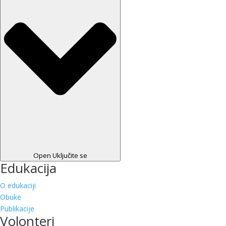
Open Uključite se
Edukacija
O edukaciji
Obuke
Publikacije
Volonteri