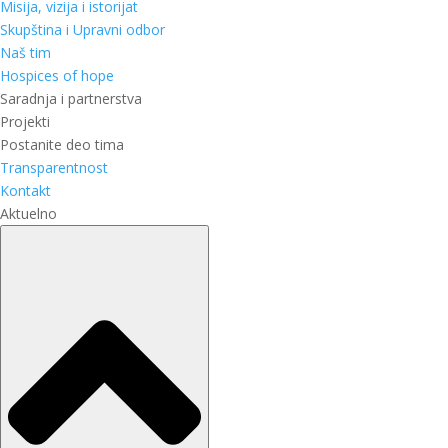
Misija, vizija i istorijat
Skupština i Upravni odbor
Naš tim
Hospices of hope
Saradnja i partnerstva
Projekti
Postanite deo tima
Transparentnost
Kontakt
Aktuelno