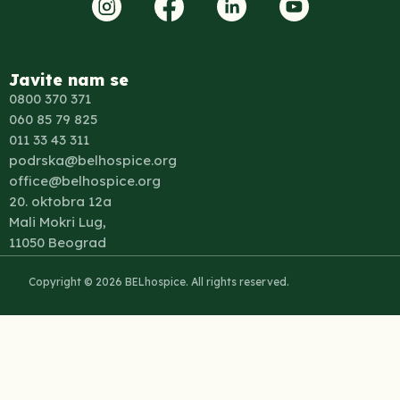
Javite nam se
0800 370 371
060 85 79 825
011 33 43 311
podrska@belhospice.org
office@belhospice.org
20. oktobra 12a
Mali Mokri Lug,
11050 Beograd
Copyright © 2026 BELhospice. All rights reserved.