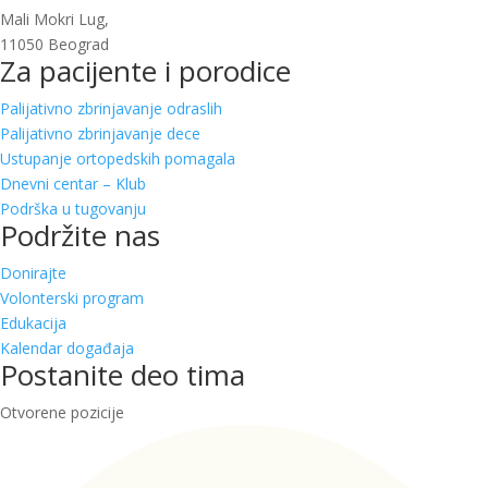
Mali Mokri Lug,
11050 Beograd
Za pacijente i porodice
Palijativno zbrinjavanje odraslih
Palijativno zbrinjavanje dece
Ustupanje ortopedskih pomagala
Dnevni centar – Klub
Podrška u tugovanju
Podržite nas
Donirajte
Volonterski program
Edukacija
Kalendar događaja
Postanite deo tima
Otvorene pozicije