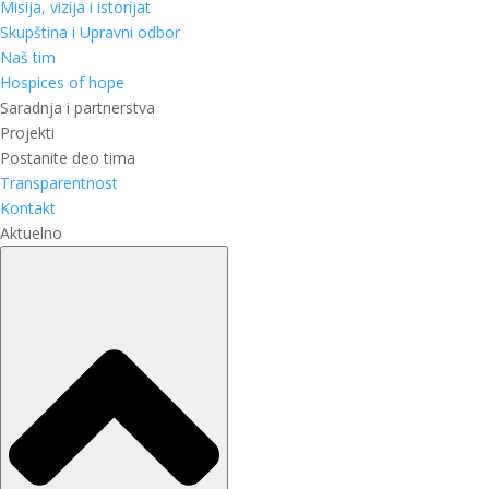
Misija, vizija i istorijat
Skupština i Upravni odbor
Naš tim
Hospices of hope
Saradnja i partnerstva
Projekti
Postanite deo tima
Transparentnost
Kontakt
Aktuelno