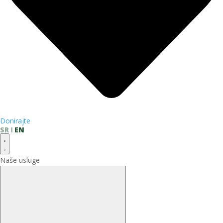
Donirajte
SR
EN
Naše usluge