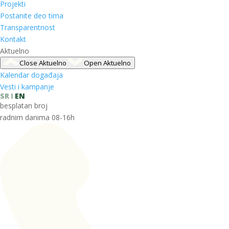
Projekti
Postanite deo tima
Transparentnost
Kontakt
Aktuelno
Close Aktuelno
Open Aktuelno
Kalendar događaja
Vesti i kampanje
SR
EN
besplatan broj
radnim danima 08-16h