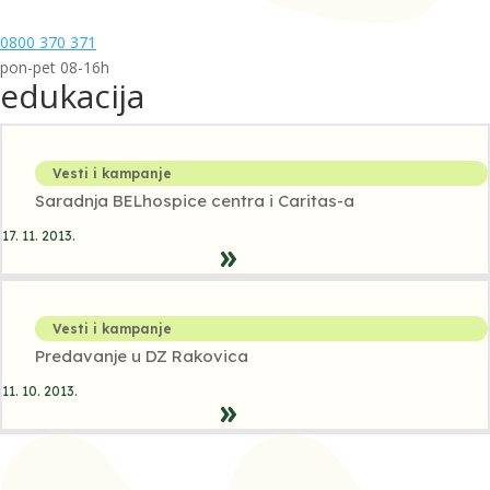
0800 370 371
pon-pet 08-16h
edukacija
Vesti i kampanje
Saradnja BELhospice centra i Caritas-a
17. 11. 2013.
Vesti i kampanje
Predavanje u DZ Rakovica
11. 10. 2013.