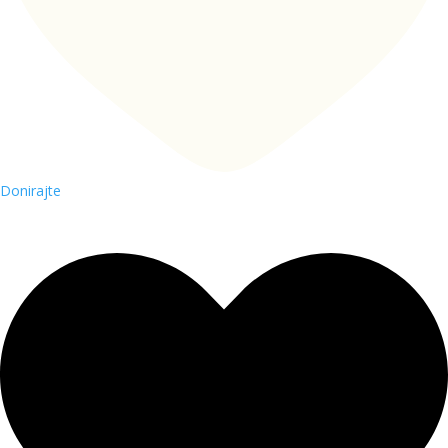
Donirajte