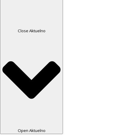
Close Aktuelno
Open Aktuelno