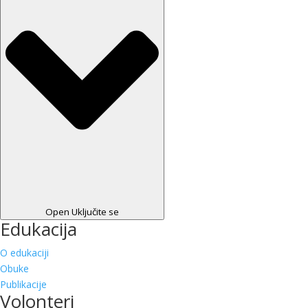
Open Uključite se
Edukacija
O edukaciji
Obuke
Publikacije
Volonteri