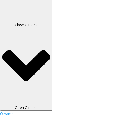
Close O nama
Open O nama
O nama