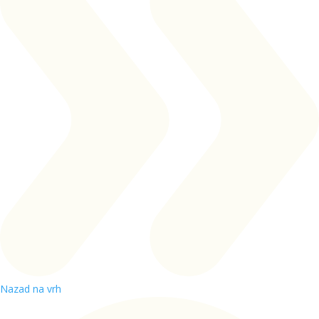
Nazad na vrh