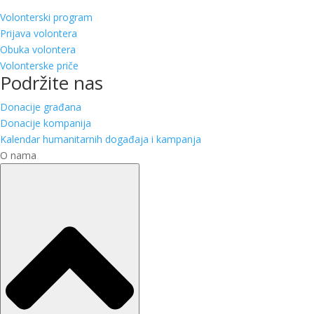
Volonterski program
Prijava volontera
Obuka volontera
Volonterske priče
Podržite nas
Donacije građana
Donacije kompanija
Kalendar humanitarnih događaja i kampanja
O nama