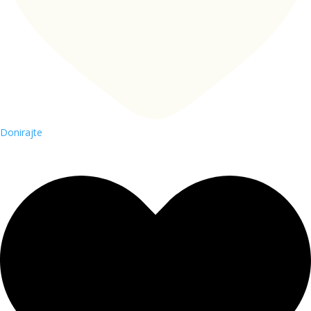
Donirajte