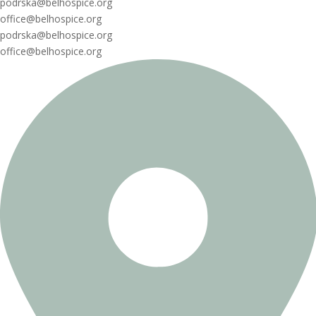
podrska@belhospice.org
office@belhospice.org
podrska@belhospice.org
office@belhospice.org