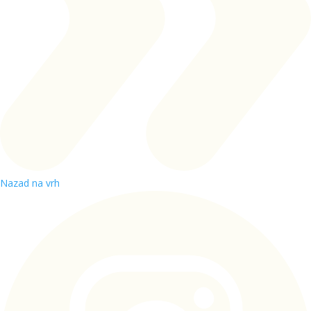
Nazad na vrh