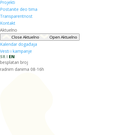
Projekti
Postanite deo tima
Transparentnost
Kontakt
Aktuelno
Close Aktuelno
Open Aktuelno
Kalendar događaja
Vesti i kampanje
SR
EN
besplatan broj
radnim danima 08-16h