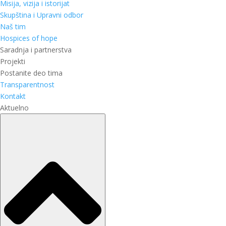
Misija, vizija i istorijat
Skupština i Upravni odbor
Naš tim
Hospices of hope
Saradnja i partnerstva
Projekti
Postanite deo tima
Transparentnost
Kontakt
Aktuelno