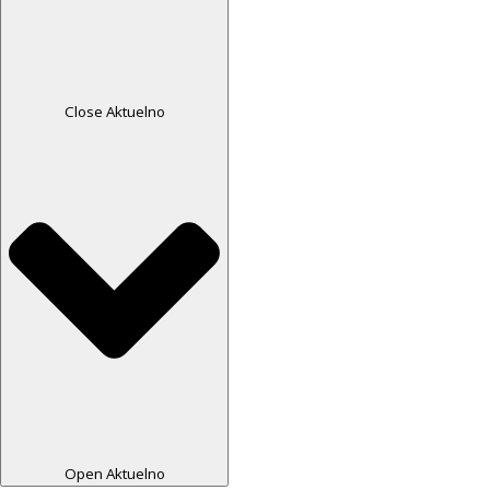
Close Aktuelno
Open Aktuelno