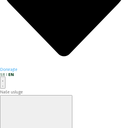
Donirajte
SR
EN
Naše usluge