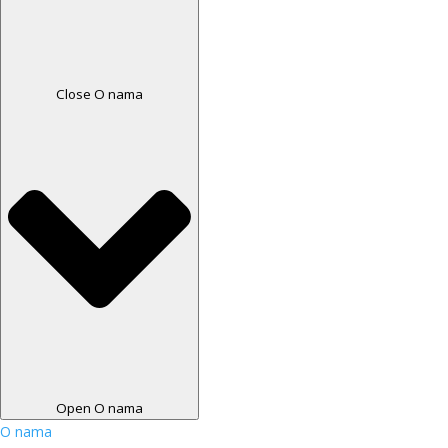
Close O nama
Open O nama
O nama