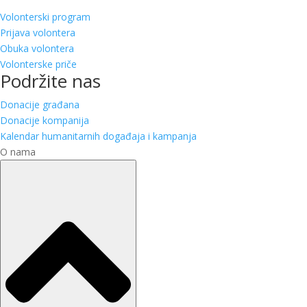
Volonterski program
Prijava volontera
Obuka volontera
Volonterske priče
Podržite nas
Donacije građana
Donacije kompanija
Kalendar humanitarnih događaja i kampanja
O nama