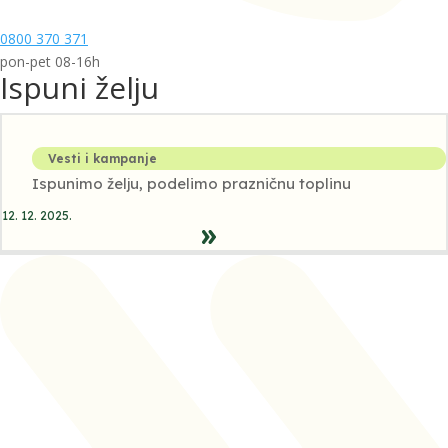
0800 370 371
pon-pet 08-16h
Ispuni želju
Vesti i kampanje
Ispunimo želju, podelimo prazničnu toplinu
12. 12. 2025.