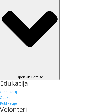
Open Uključite se
Edukacija
O edukaciji
Obuke
Publikacije
Volonteri