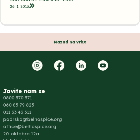
26. 1. 2013.
Nazad na vrh
Javite nam se
0800 370 371
060 85 79 825
011 33 43 311
podrska@belhospice.org
office@belhospice.org
20. oktobra 12a