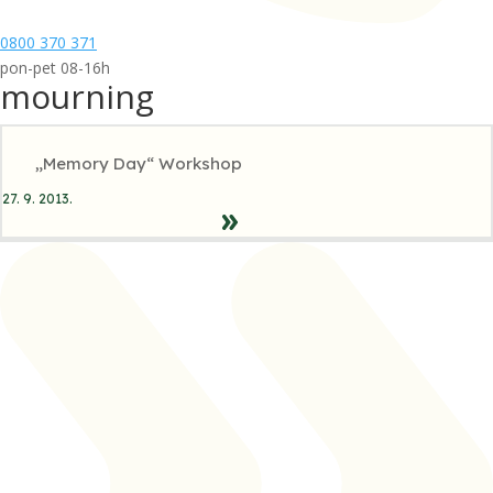
0800 370 371
pon-pet 08-16h
mourning
„Memory Day“ Workshop
27. 9. 2013.