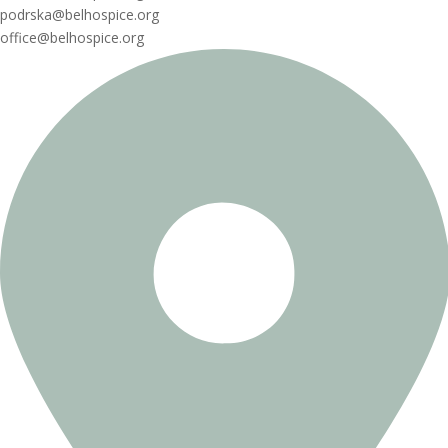
podrska@belhospice.org
office@belhospice.org