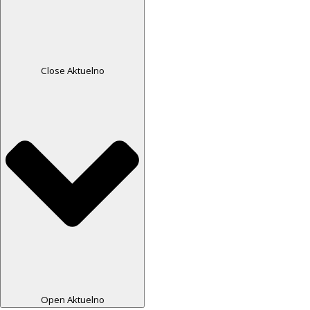
Close Aktuelno
Open Aktuelno