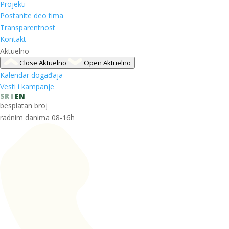
Projekti
Postanite deo tima
Transparentnost
Kontakt
Aktuelno
Close Aktuelno
Open Aktuelno
Kalendar događaja
Vesti i kampanje
SR
EN
besplatan broj
radnim danima 08-16h