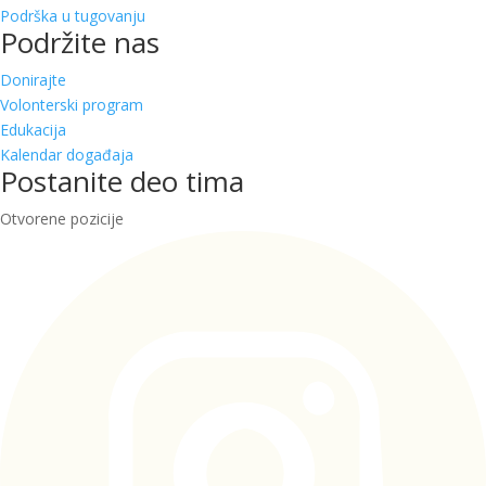
Podrška u tugovanju
Podržite nas
Donirajte
Volonterski program
Edukacija
Kalendar događaja
Postanite deo tima
Otvorene pozicije