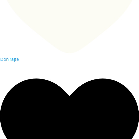
Donirajte