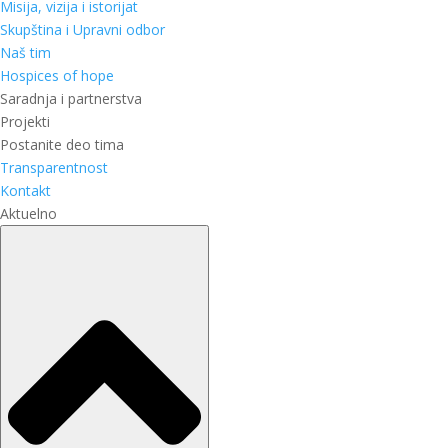
Misija, vizija i istorijat
Skupština i Upravni odbor
Naš tim
Hospices of hope
Saradnja i partnerstva
Projekti
Postanite deo tima
Transparentnost
Kontakt
Aktuelno