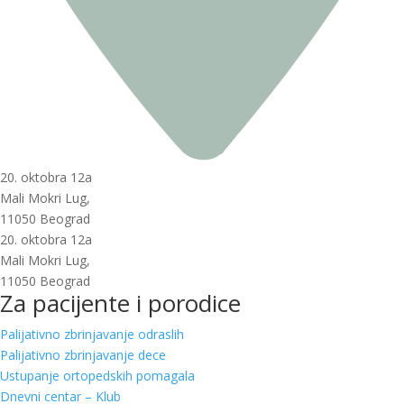
20. oktobra 12a
Mali Mokri Lug,
11050 Beograd
20. oktobra 12a
Mali Mokri Lug,
11050 Beograd
Za pacijente i porodice
Palijativno zbrinjavanje odraslih
Palijativno zbrinjavanje dece
Ustupanje ortopedskih pomagala
Dnevni centar – Klub