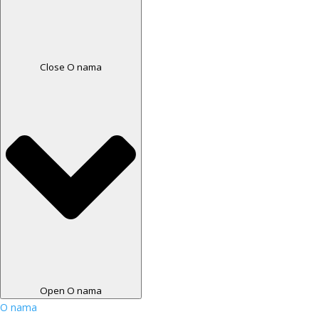
Close O nama
Open O nama
O nama