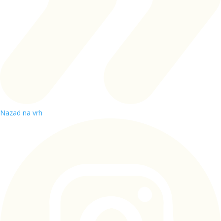
Nazad na vrh