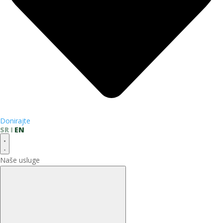
Donirajte
SR
EN
Naše usluge