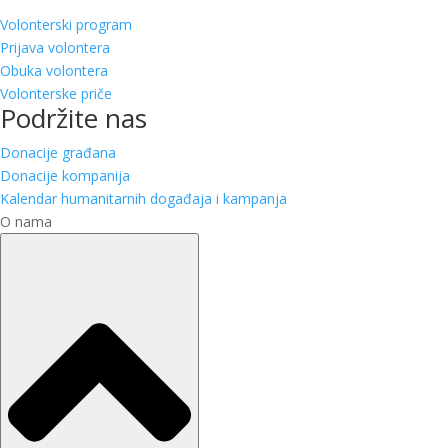
Volonterski program
Prijava volontera
Obuka volontera
Volonterske priče
Podržite nas
Donacije građana
Donacije kompanija
Kalendar humanitarnih događaja i kampanja
O nama