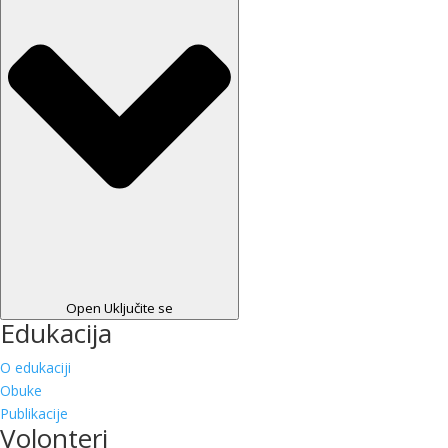
Open Uključite se
Edukacija
O edukaciji
Obuke
Publikacije
Volonteri