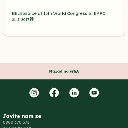
BELhospice at 15th World Congress of EAPC
21. 5. 2017.
Nazad na vrh
Javite nam se
0800 370 371