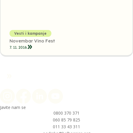
Vesti i kampanje
Novembar Vino Fest
7. 11. 2016.
Nazad na vrh
Javite nam se
0800 370 371
060 85 79 825
011 33 43 311