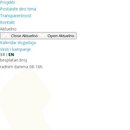
Projekti
Postanite deo tima
Transparentnost
Kontakt
Aktuelno
Close Aktuelno
Open Aktuelno
Kalendar događaja
Vesti i kampanje
SR
EN
besplatan broj
radnim danima 08-16h