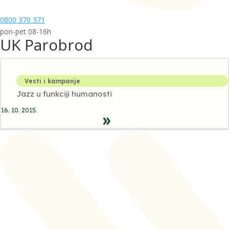
0800 370 371
pon-pet 08-16h
UK Parobrod
Vesti i kampanje
Jazz u funkciji humanosti
16. 10. 2015.