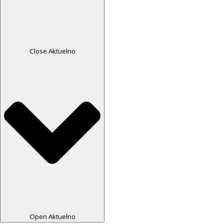
Close Aktuelno
Open Aktuelno