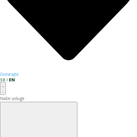
Donirajte
SR
EN
Naše usluge