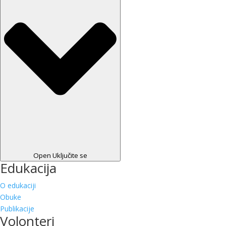
Open Uključite se
Edukacija
O edukaciji
Obuke
Publikacije
Volonteri