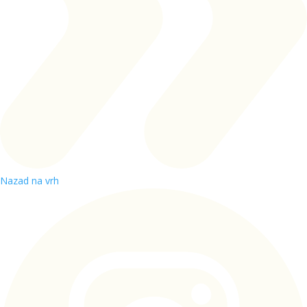
Nazad na vrh