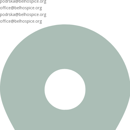
podrska@belhospice.org
office@belhospice.org
podrska@belhospice.org
office@belhospice.org