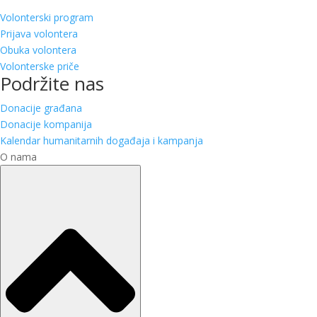
Volonterski program
Prijava volontera
Obuka volontera
Volonterske priče
Podržite nas
Donacije građana
Donacije kompanija
Kalendar humanitarnih događaja i kampanja
O nama