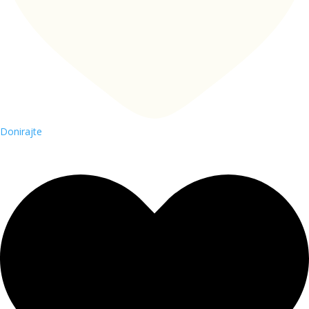
Donirajte