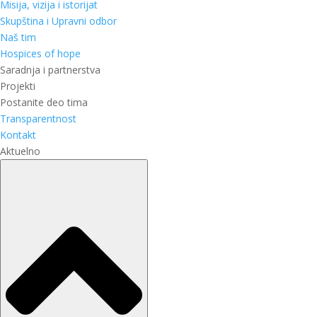
Misija, vizija i istorijat
Skupština i Upravni odbor
Naš tim
Hospices of hope
Saradnja i partnerstva
Projekti
Postanite deo tima
Transparentnost
Kontakt
Aktuelno