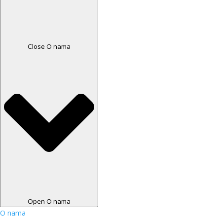
Close O nama
Open O nama
O nama