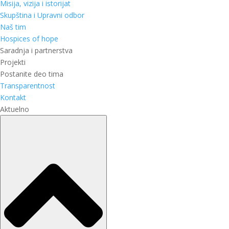
Misija, vizija i istorijat
Skupština i Upravni odbor
Naš tim
Hospices of hope
Saradnja i partnerstva
Projekti
Postanite deo tima
Transparentnost
Kontakt
Aktuelno