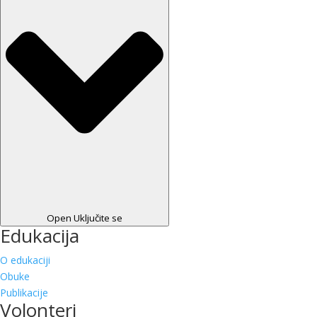
Open Uključite se
Edukacija
O edukaciji
Obuke
Publikacije
Volonteri