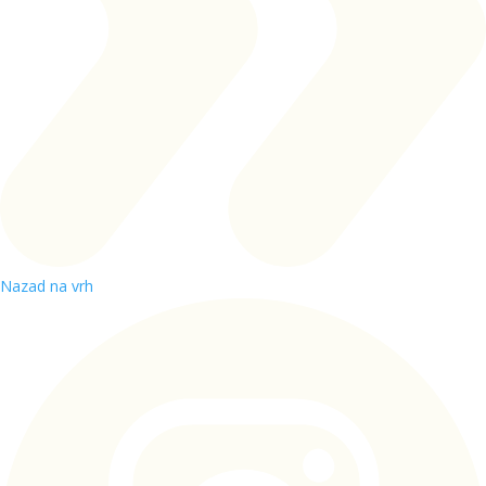
Nazad na vrh