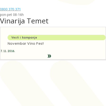
0800 370 371
pon-pet 08-16h
Vinarija Temet
Vesti i kampanje
Novembar Vino Fest
7. 11. 2016.