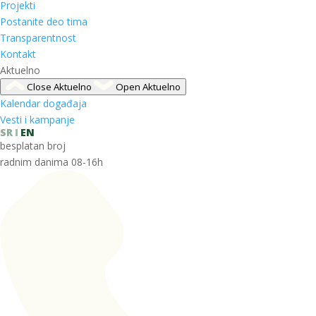
Projekti
Postanite deo tima
Transparentnost
Kontakt
Aktuelno
Close Aktuelno
Open Aktuelno
Kalendar događaja
Vesti i kampanje
SR
EN
besplatan broj
radnim danima 08-16h