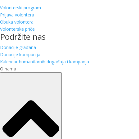
Volonterski program
Prijava volontera
Obuka volontera
Volonterske priče
Podržite nas
Donacije građana
Donacije kompanija
Kalendar humanitarnih događaja i kampanja
O nama