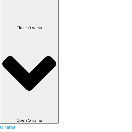
Close O nama
Open O nama
O nama