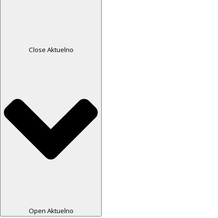
Close Aktuelno
Open Aktuelno