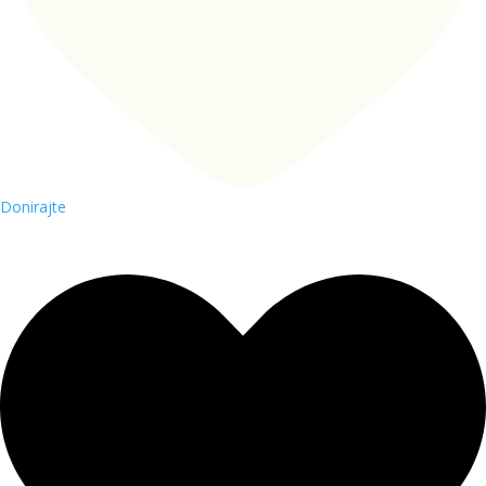
Donirajte