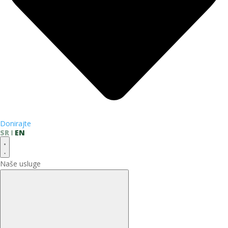
Donirajte
SR
EN
Naše usluge