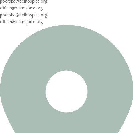
podrska@belhospice.org
office@belhospice.org
podrska@belhospice.org
office@belhospice.org