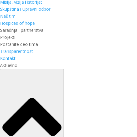
Misija, vizija i istorijat
Skupština i Upravni odbor
Naš tim
Hospices of hope
Saradnja i partnerstva
Projekti
Postanite deo tima
Transparentnost
Kontakt
Aktuelno