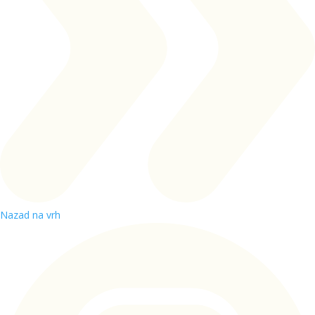
Nazad na vrh