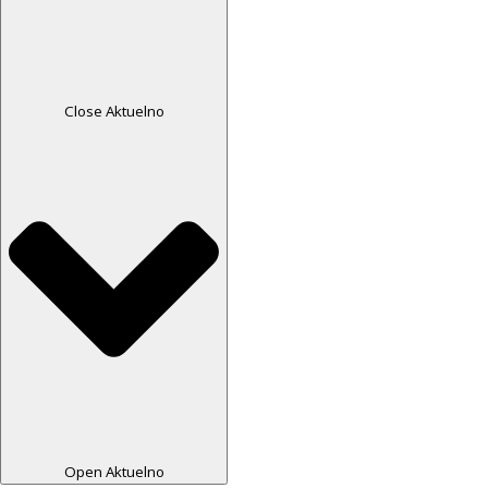
Close Aktuelno
Open Aktuelno