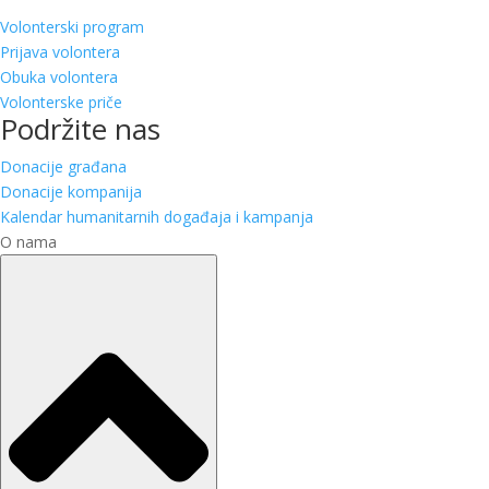
Volonterski program
Prijava volontera
Obuka volontera
Volonterske priče
Podržite nas
Donacije građana
Donacije kompanija
Kalendar humanitarnih događaja i kampanja
O nama