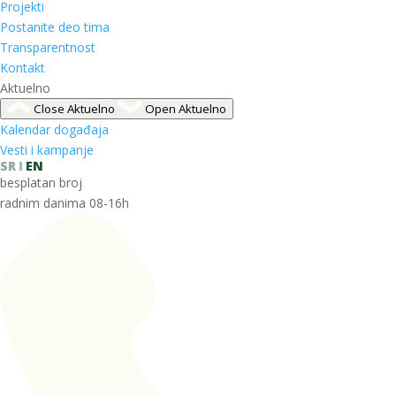
Projekti
Postanite deo tima
Transparentnost
Kontakt
Aktuelno
Close Aktuelno
Open Aktuelno
Kalendar događaja
Vesti i kampanje
SR
EN
besplatan broj
radnim danima 08-16h