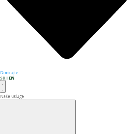
Donirajte
SR
EN
Naše usluge