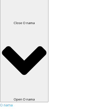
Close O nama
Open O nama
O nama