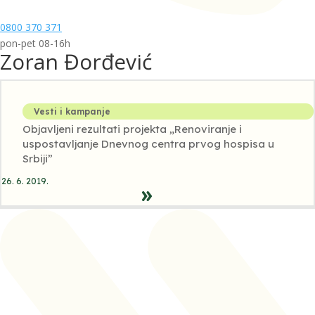
0800 370 371
pon-pet 08-16h
Zoran Đorđević
Vesti i kampanje
Objavljeni rezultati projekta „Renoviranje i
uspostavljanje Dnevnog centra prvog hospisa u
Srbiji”
26. 6. 2019.