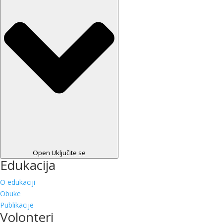
Open Uključite se
Edukacija
O edukaciji
Obuke
Publikacije
Volonteri