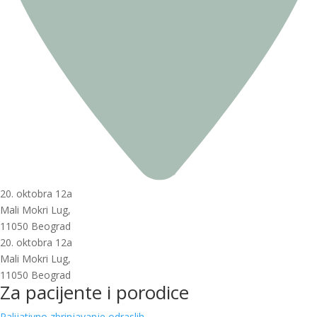
20. oktobra 12a
Mali Mokri Lug,
11050 Beograd
20. oktobra 12a
Mali Mokri Lug,
11050 Beograd
Za pacijente i porodice
Palijativno zbrinjavanje odraslih