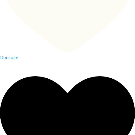
Donirajte