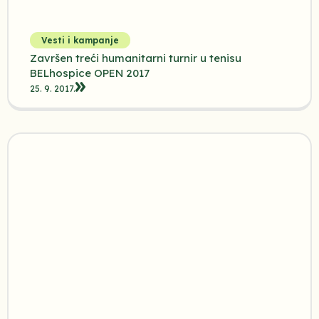
Vesti i kampanje
Završen treći humanitarni turnir u tenisu
BELhospice OPEN 2017
25. 9. 2017.