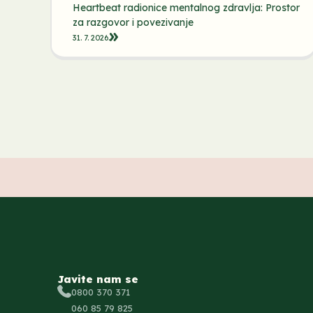
Heartbeat radionice mentalnog zdravlja: Prostor
za razgovor i povezivanje
31. 7. 2026.
Javite nam se
0800 370 371
060 85 79 825