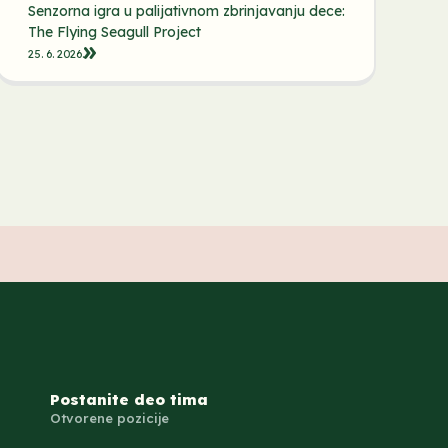
Senzorna igra u palijativnom zbrinjavanju dece:
The Flying Seagull Project
25. 6. 2026.
Postanite deo tima
Otvorene pozicije