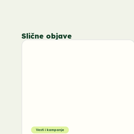
Slične objave
Vesti i kampanje