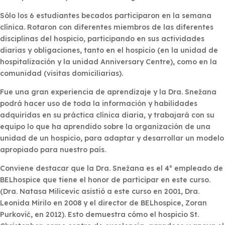
Sólo los 6 estudiantes becados participaron en la semana
clínica. Rotaron con diferentes miembros de las diferentes
disciplinas del hospicio, participando en sus actividades
diarias y obligaciones, tanto en el hospicio (en la unidad de
hospitalización y la unidad Anniversary Centre), como en la
comunidad (visitas domiciliarias).
Fue una gran experiencia de aprendizaje y la Dra. Snežana
podrá hacer uso de toda la información y habilidades
adquiridas en su práctica clínica diaria, y trabajará con su
equipo lo que ha aprendido sobre la organización de una
unidad de un hospicio, para adaptar y desarrollar un modelo
apropiado para nuestro país.
Conviene destacar que la Dra. Snežana es el 4º empleado de
BELhospice que tiene el honor de participar en este curso.
(Dra. Natasa Milicevic asistió a este curso en 2001, Dra.
Leonida Mirilo en 2008 y el director de BELhospice, Zoran
Purković, en 2012). Esto demuestra cómo el hospicio St.