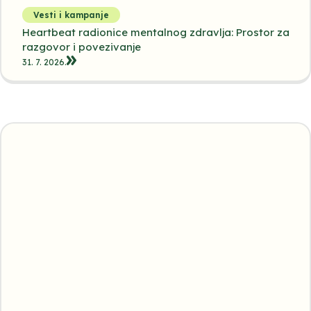
Vesti i kampanje
Heartbeat radionice mentalnog zdravlja: Prostor za
razgovor i povezivanje
31. 7. 2026.