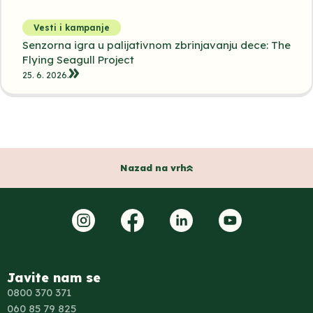
Vesti i kampanje
Senzorna igra u palijativnom zbrinjavanju dece: The
Flying Seagull Project
25. 6. 2026.
Nazad na vrh
Javite nam se
0800 370 371
060 85 79 825