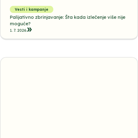
Vesti i kampanje
Palijativno zbrinjavanje: Šta kada izlečenje više nije
moguće?
1. 7. 2026.