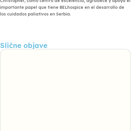
Christopher, como centro de excelencia, agradece y apoya el
importante papel que tiene BELhospice en el desarrollo de
los cuidados paliativos en Serbia.
Slične objave