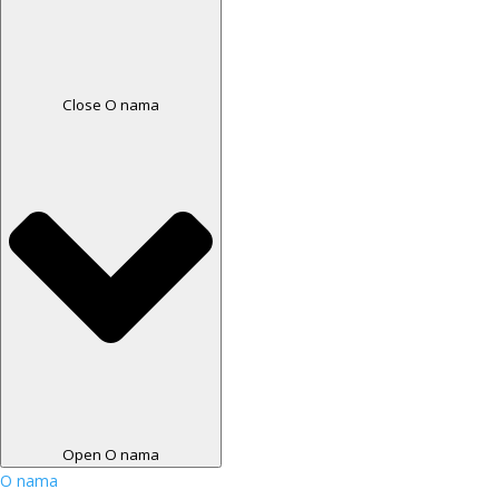
Close O nama
Open O nama
O nama