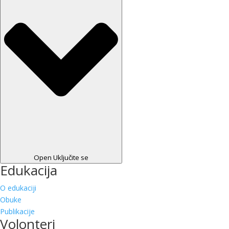
Open Uključite se
Edukacija
O edukaciji
Obuke
Publikacije
Volonteri