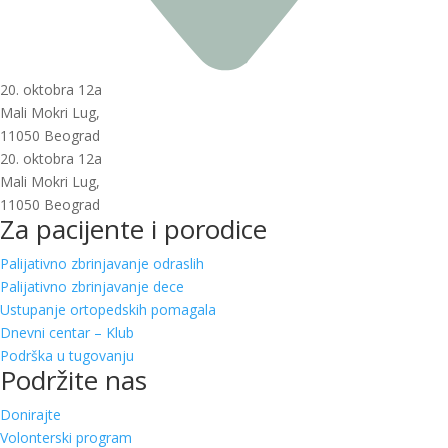
20. oktobra 12a
Mali Mokri Lug,
11050 Beograd
20. oktobra 12a
Mali Mokri Lug,
11050 Beograd
Za pacijente i porodice
Palijativno zbrinjavanje odraslih
Palijativno zbrinjavanje dece
Ustupanje ortopedskih pomagala
Dnevni centar – Klub
Podrška u tugovanju
Podržite nas
Donirajte
Volonterski program