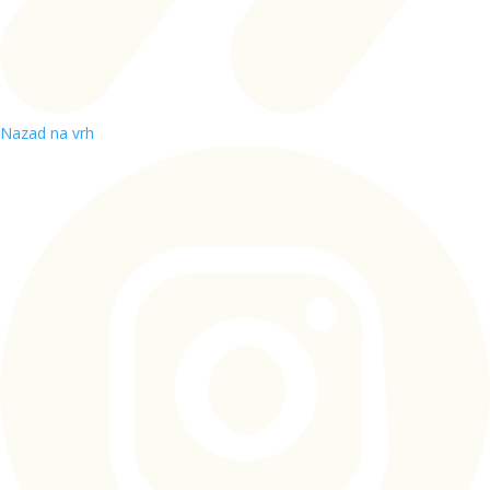
Nazad na vrh