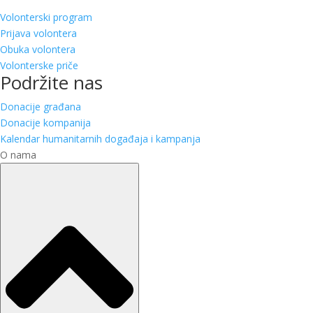
Volonterski program
Prijava volontera
Obuka volontera
Volonterske priče
Podržite nas
Donacije građana
Donacije kompanija
Kalendar humanitarnih događaja i kampanja
O nama