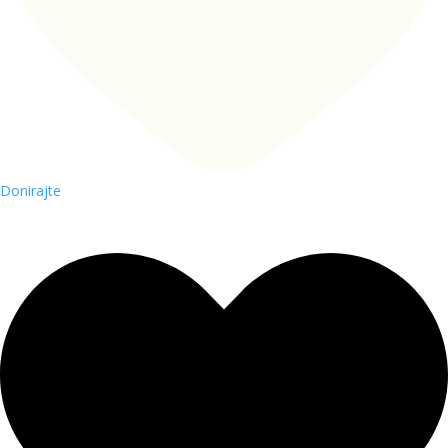
Donirajte