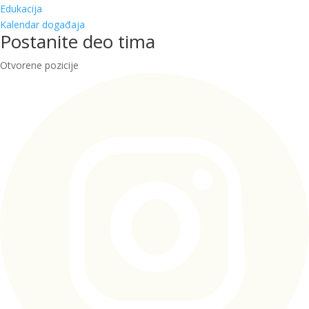
Edukacija
Kalendar događaja
Postanite deo tima
Otvorene pozicije