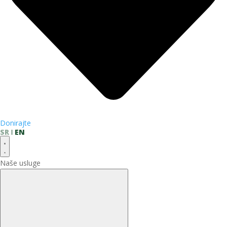
Donirajte
SR
EN
Naše usluge