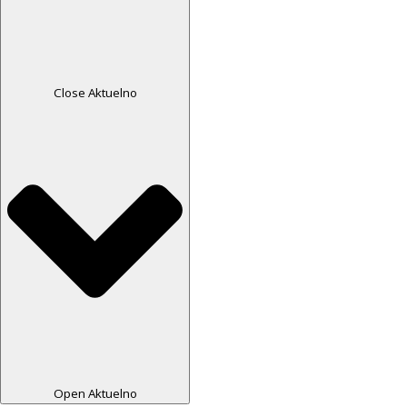
Close Aktuelno
Open Aktuelno