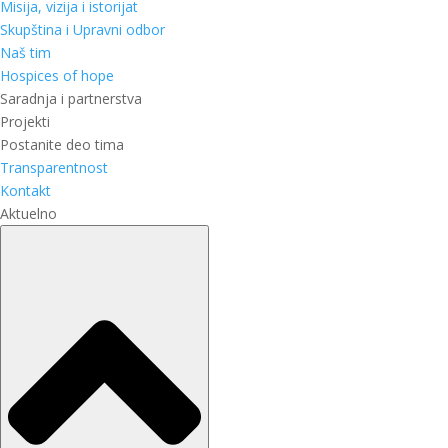
Misija, vizija i istorijat
Skupština i Upravni odbor
Naš tim
Hospices of hope
Saradnja i partnerstva
Projekti
Postanite deo tima
Transparentnost
Kontakt
Aktuelno