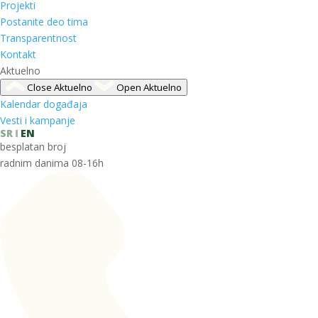
Projekti
Postanite deo tima
Transparentnost
Kontakt
Aktuelno
Close Aktuelno
Open Aktuelno
Kalendar događaja
Vesti i kampanje
SR
EN
besplatan broj
radnim danima 08-16h