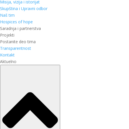
Misija, vizija i istorijat
Skupština i Upravni odbor
Naš tim
Hospices of hope
Saradnja i partnerstva
Projekti
Postanite deo tima
Transparentnost
Kontakt
Aktuelno