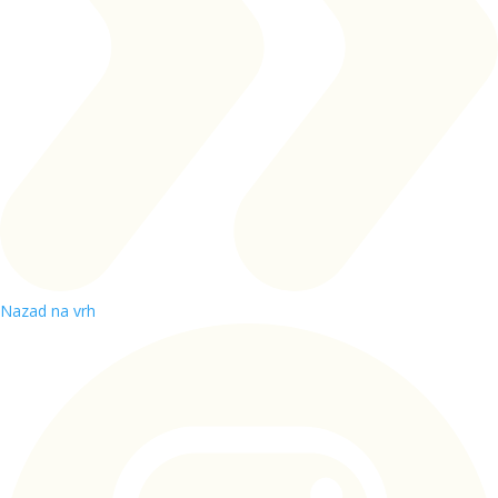
Nazad na vrh