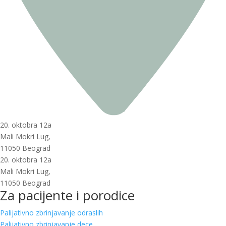
20. oktobra 12a
Mali Mokri Lug,
11050 Beograd
20. oktobra 12a
Mali Mokri Lug,
11050 Beograd
Za pacijente i porodice
Palijativno zbrinjavanje odraslih
Palijativno zbrinjavanje dece