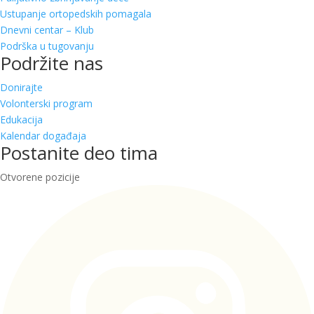
Ustupanje ortopedskih pomagala
Dnevni centar – Klub
Podrška u tugovanju
Podržite nas
Donirajte
Volonterski program
Edukacija
Kalendar događaja
Postanite deo tima
Otvorene pozicije