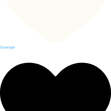
Donirajte