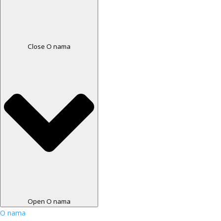
Close O nama
Open O nama
O nama