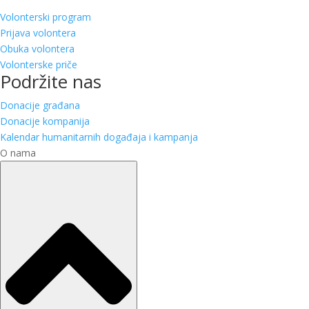
Volonterski program
Prijava volontera
Obuka volontera
Volonterske priče
Podržite nas
Donacije građana
Donacije kompanija
Kalendar humanitarnih događaja i kampanja
O nama