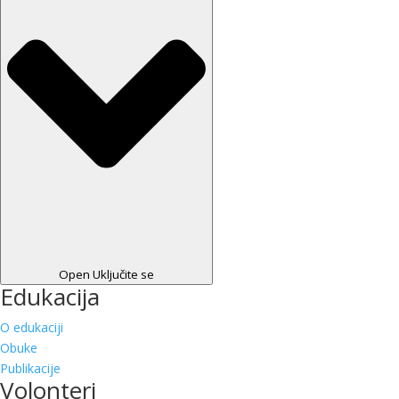
Open Uključite se
Edukacija
O edukaciji
Obuke
Publikacije
Volonteri