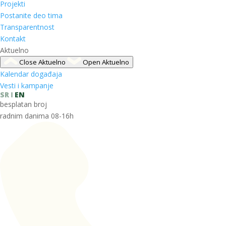
Projekti
Postanite deo tima
Transparentnost
Kontakt
Aktuelno
Close Aktuelno
Open Aktuelno
Kalendar događaja
Vesti i kampanje
SR
EN
besplatan broj
radnim danima 08-16h