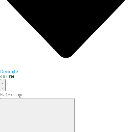
Donirajte
SR
EN
Naše usluge