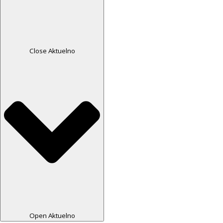
Close Aktuelno
Open Aktuelno