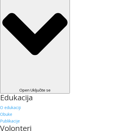
Open Uključite se
Edukacija
O edukaciji
Obuke
Publikacije
Volonteri