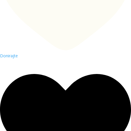
Donirajte