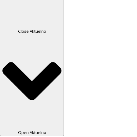
Close Aktuelno
Open Aktuelno