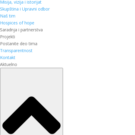
Misija, vizija i istorijat
Skupština i Upravni odbor
Naš tim
Hospices of hope
Saradnja i partnerstva
Projekti
Postanite deo tima
Transparentnost
Kontakt
Aktuelno