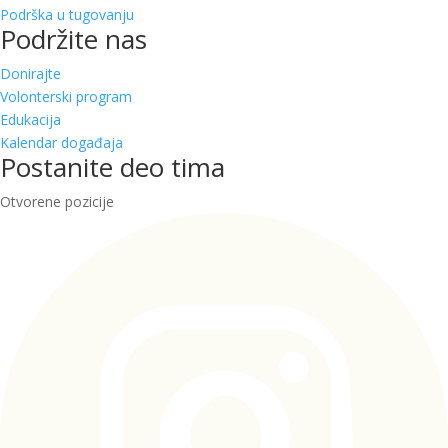
Podrška u tugovanju
Podržite nas
Donirajte
Volonterski program
Edukacija
Kalendar događaja
Postanite deo tima
Otvorene pozicije