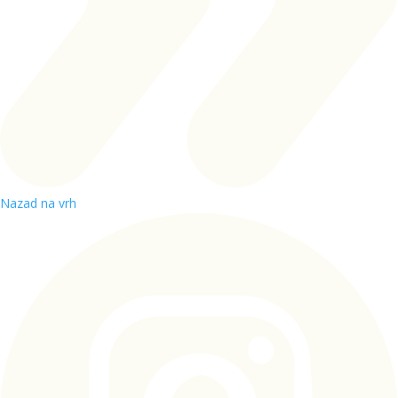
Nazad na vrh