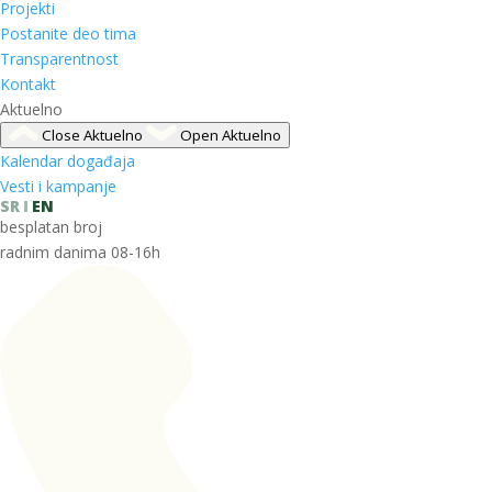
Projekti
Postanite deo tima
Transparentnost
Kontakt
Aktuelno
Close Aktuelno
Open Aktuelno
Kalendar događaja
Vesti i kampanje
SR
EN
besplatan broj
radnim danima 08-16h