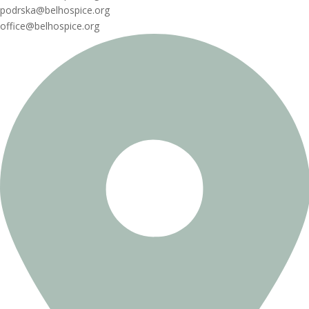
podrska@belhospice.org
office@belhospice.org