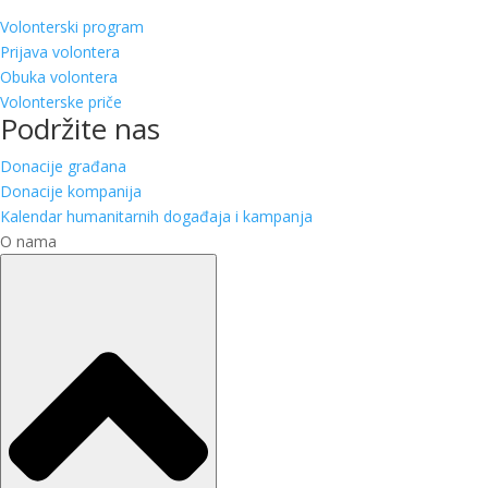
Volonterski program
Prijava volontera
Obuka volontera
Volonterske priče
Podržite nas
Donacije građana
Donacije kompanija
Kalendar humanitarnih događaja i kampanja
O nama