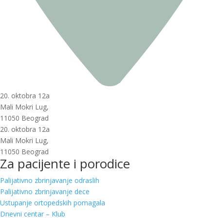
20. oktobra 12a
Mali Mokri Lug,
11050 Beograd
20. oktobra 12a
Mali Mokri Lug,
11050 Beograd
Za pacijente i porodice
Palijativno zbrinjavanje odraslih
Palijativno zbrinjavanje dece
Ustupanje ortopedskih pomagala
Dnevni centar – Klub