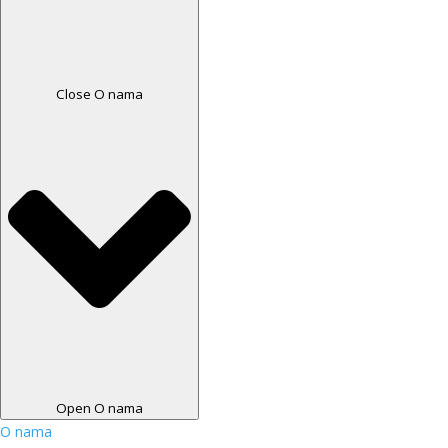
Close O nama
Open O nama
O nama