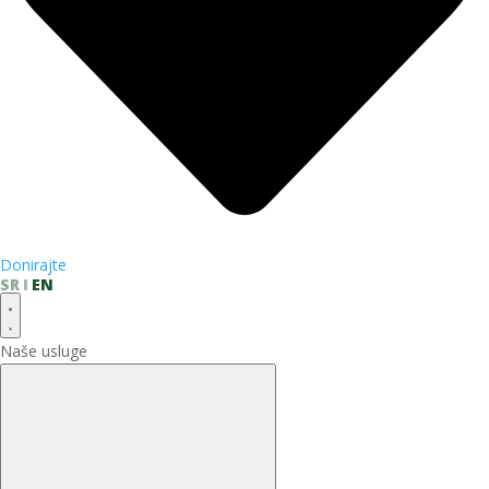
Donirajte
SR
EN
Naše usluge