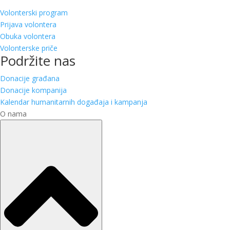
Volonterski program
Prijava volontera
Obuka volontera
Volonterske priče
Podržite nas
Donacije građana
Donacije kompanija
Kalendar humanitarnih događaja i kampanja
O nama