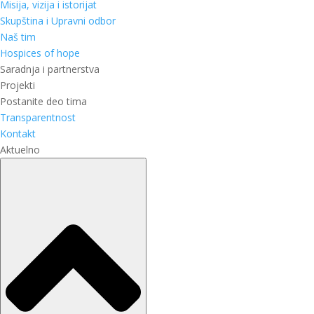
Misija, vizija i istorijat
Skupština i Upravni odbor
Naš tim
Hospices of hope
Saradnja i partnerstva
Projekti
Postanite deo tima
Transparentnost
Kontakt
Aktuelno