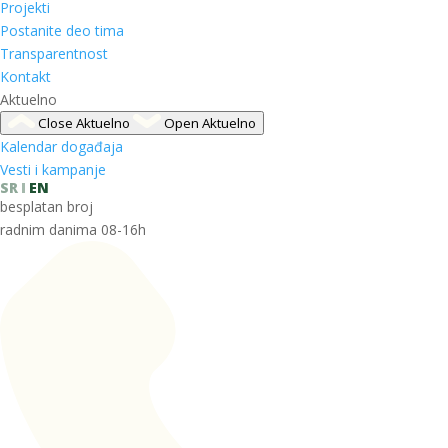
Projekti
Postanite deo tima
Transparentnost
Kontakt
Aktuelno
Close Aktuelno
Open Aktuelno
Kalendar događaja
Vesti i kampanje
SR
EN
besplatan broj
radnim danima 08-16h