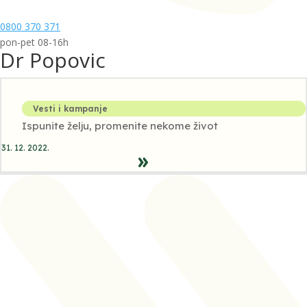
0800 370 371
pon-pet 08-16h
Dr Popovic
Vesti i kampanje
Ispunite želju, promenite nekome život
31. 12. 2022.