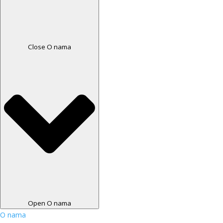
Close O nama
Open O nama
O nama