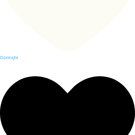
Donirajte