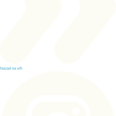
Nazad na vrh