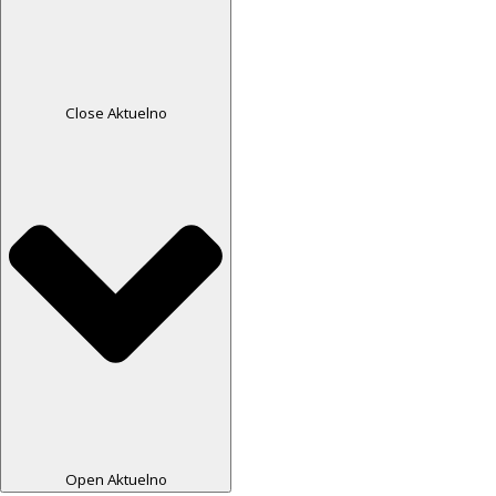
Close Aktuelno
Open Aktuelno