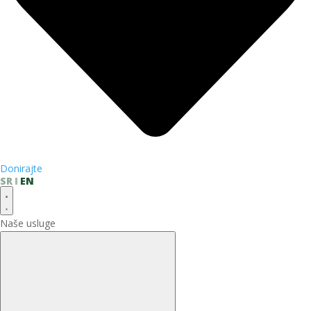
Donirajte
SR
EN
Naše usluge