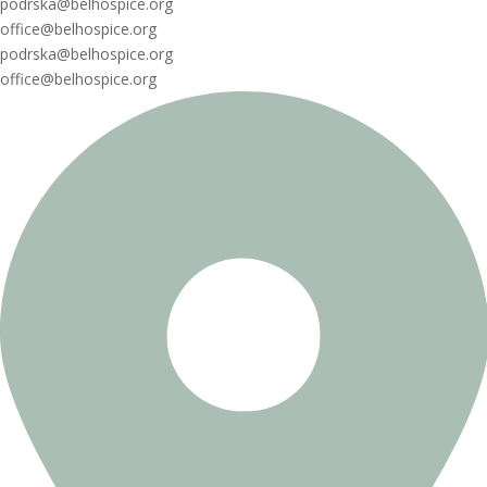
podrska@belhospice.org
office@belhospice.org
podrska@belhospice.org
office@belhospice.org