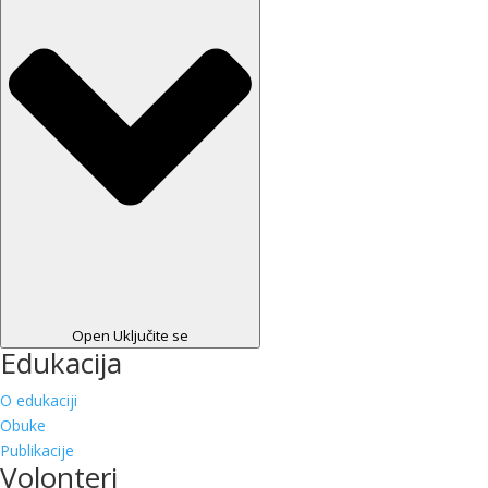
Open Uključite se
Edukacija
O edukaciji
Obuke
Publikacije
Volonteri