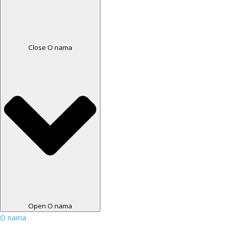
Close O nama
Open O nama
O nama