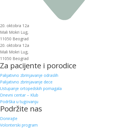
20. oktobra 12a
Mali Mokri Lug,
11050 Beograd
20. oktobra 12a
Mali Mokri Lug,
11050 Beograd
Za pacijente i porodice
Palijativno zbrinjavanje odraslih
Palijativno zbrinjavanje dece
Ustupanje ortopedskih pomagala
Dnevni centar – Klub
Podrška u tugovanju
Podržite nas
Donirajte
Volonterski program