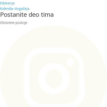
Edukacija
Kalendar događaja
Postanite deo tima
Otvorene pozicije