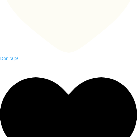
Donirajte