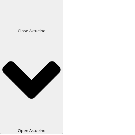
Close Aktuelno
Open Aktuelno