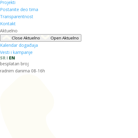
Projekti
Postanite deo tima
Transparentnost
Kontakt
Aktuelno
Close Aktuelno
Open Aktuelno
Kalendar događaja
Vesti i kampanje
SR
EN
besplatan broj
radnim danima 08-16h