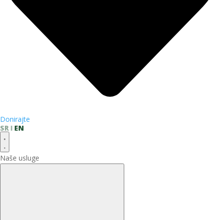
Donirajte
SR
EN
Naše usluge