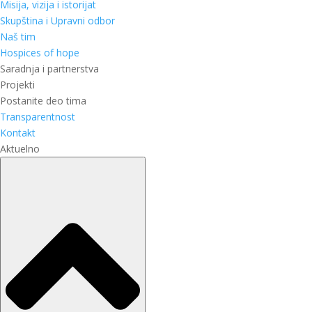
Misija, vizija i istorijat
Skupština i Upravni odbor
Naš tim
Hospices of hope
Saradnja i partnerstva
Projekti
Postanite deo tima
Transparentnost
Kontakt
Aktuelno