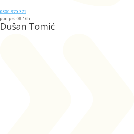
0800 370 371
pon-pet 08-16h
Dušan Tomić