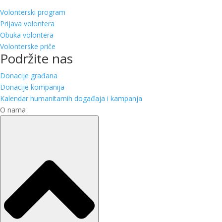
Volonterski program
Prijava volontera
Obuka volontera
Volonterske priče
Podržite nas
Donacije građana
Donacije kompanija
Kalendar humanitarnih događaja i kampanja
O nama