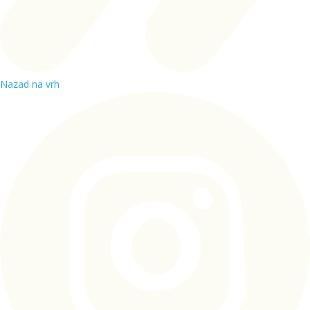
Nazad na vrh