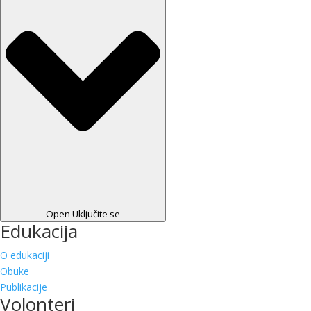
Open Uključite se
Edukacija
O edukaciji
Obuke
Publikacije
Volonteri