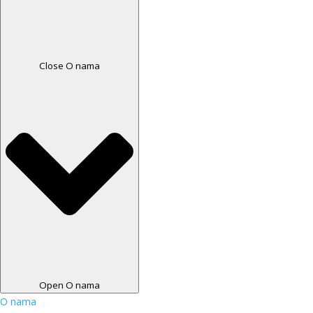
Close O nama
Open O nama
O nama