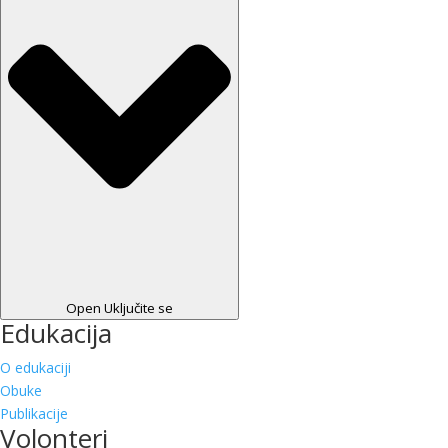
Open Uključite se
Edukacija
O edukaciji
Obuke
Publikacije
Volonteri