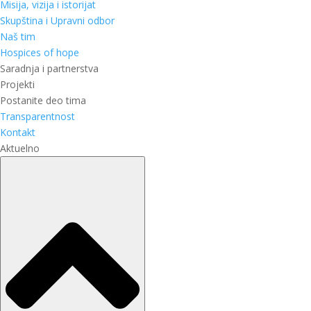
Misija, vizija i istorijat
Skupština i Upravni odbor
Naš tim
Hospices of hope
Saradnja i partnerstva
Projekti
Postanite deo tima
Transparentnost
Kontakt
Aktuelno