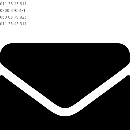
011 33 43 311
0800 370 371
060 85 79 825
011 33 43 311