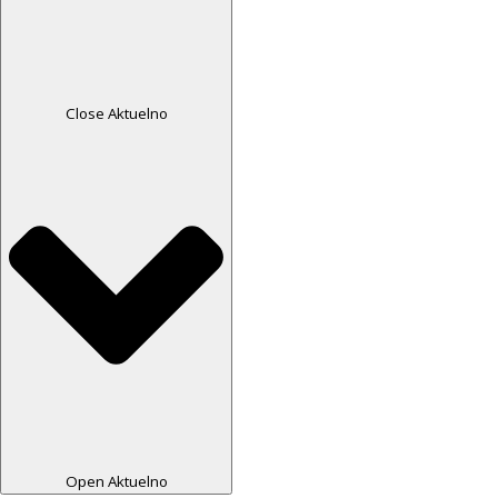
Close Aktuelno
Open Aktuelno