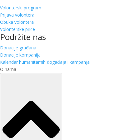
Volonterski program
Prijava volontera
Obuka volontera
Volonterske priče
Podržite nas
Donacije građana
Donacije kompanija
Kalendar humanitarnih događaja i kampanja
O nama