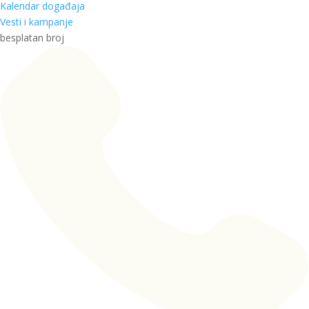
Kalendar događaja
Vesti i kampanje
besplatan broj