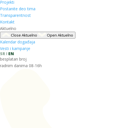
Projekti
Postanite deo tima
Transparentnost
Kontakt
Aktuelno
Close Aktuelno
Open Aktuelno
Kalendar događaja
Vesti i kampanje
SR
EN
besplatan broj
radnim danima 08-16h