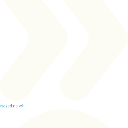
Nazad na vrh