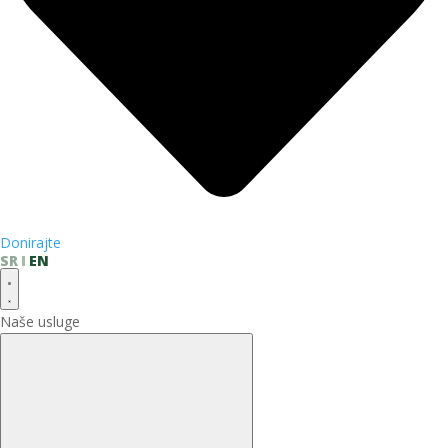
Donirajte
SR
EN
Naše usluge