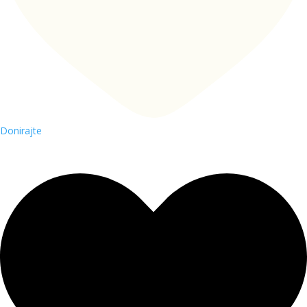
Donirajte