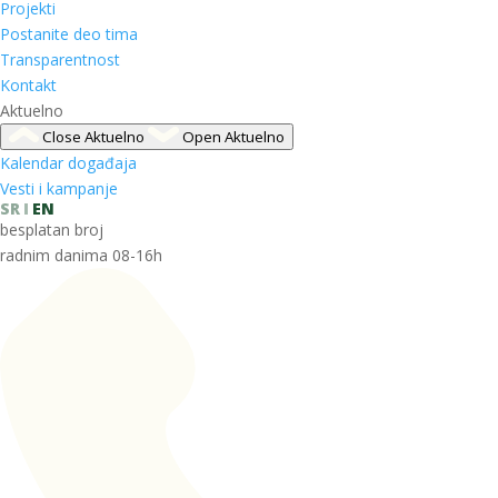
Projekti
Postanite deo tima
Transparentnost
Kontakt
Aktuelno
Close Aktuelno
Open Aktuelno
Kalendar događaja
Vesti i kampanje
SR
EN
besplatan broj
radnim danima 08-16h