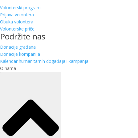
Volonterski program
Prijava volontera
Obuka volontera
Volonterske priče
Podržite nas
Donacije građana
Donacije kompanija
Kalendar humanitarnih događaja i kampanja
O nama