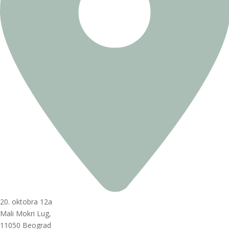
20. oktobra 12a
Mali Mokri Lug,
11050 Beograd