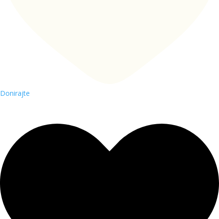
Donirajte