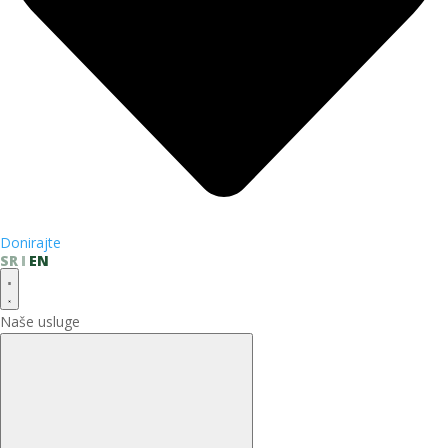
Donirajte
SR
EN
Naše usluge