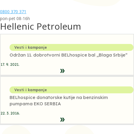
0800 370 371
pon-pet 08-16h
Hellenic Petroleum
Vesti i kampanje
Održan 11. dobrotvorni BELhospice bal „Blaga Srbije“
17. 9. 2021.
Vesti i kampanje
BELhospice donatorske kutije na benzinskim
pumpama EKO SERBIA
22. 3. 2016.