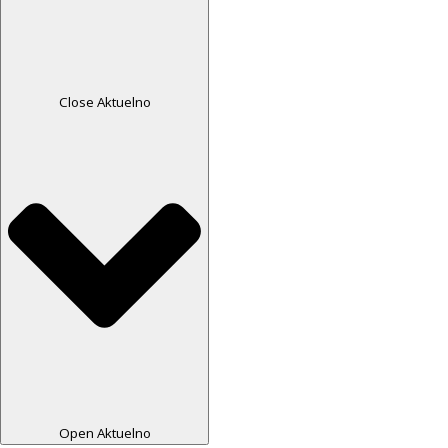
Close Aktuelno
Open Aktuelno