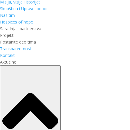
Misija, vizija i istorijat
Skupština i Upravni odbor
Naš tim
Hospices of hope
Saradnja i partnerstva
Projekti
Postanite deo tima
Transparentnost
Kontakt
Aktuelno