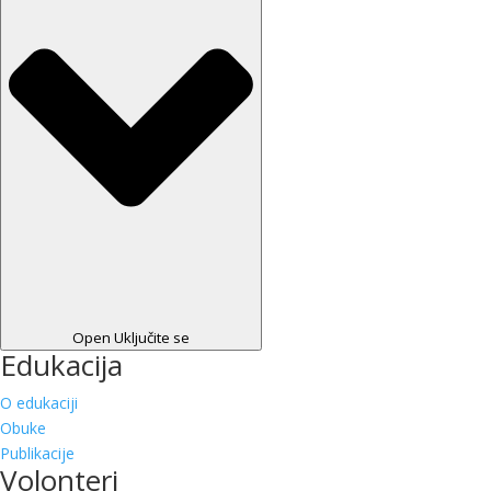
Open Uključite se
Edukacija
O edukaciji
Obuke
Publikacije
Volonteri