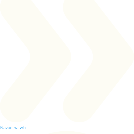
Nazad na vrh