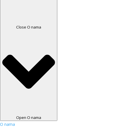
Close O nama
Open O nama
O nama