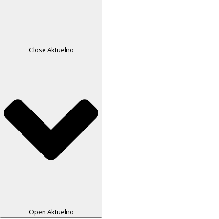
Close Aktuelno
Open Aktuelno