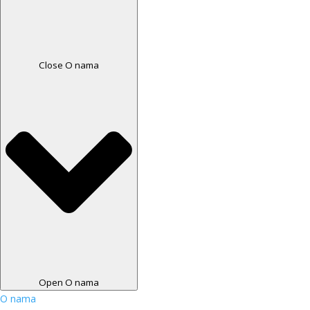
Close O nama
Open O nama
O nama