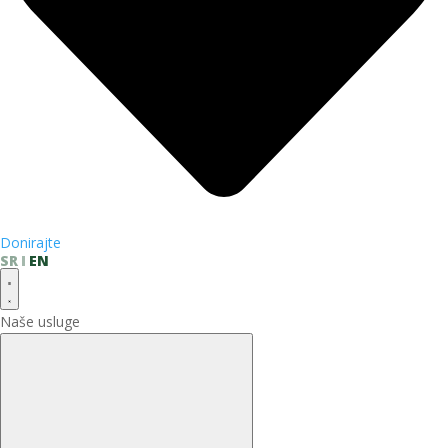
Donirajte
SR
EN
Naše usluge