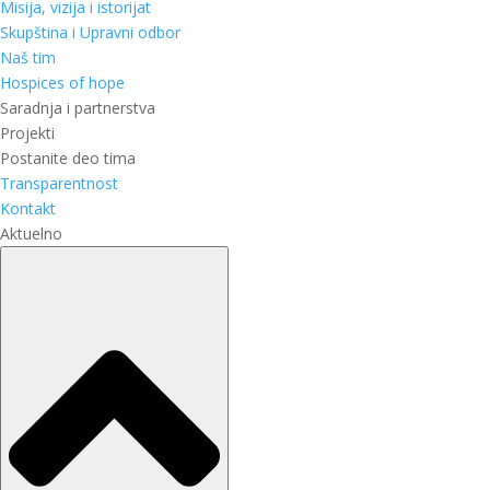
Misija, vizija i istorijat
Skupština i Upravni odbor
Naš tim
Hospices of hope
Saradnja i partnerstva
Projekti
Postanite deo tima
Transparentnost
Kontakt
Aktuelno