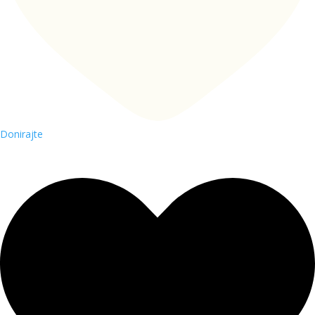
Donirajte