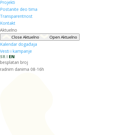
Projekti
Postanite deo tima
Transparentnost
Kontakt
Aktuelno
Close Aktuelno
Open Aktuelno
Kalendar događaja
Vesti i kampanje
SR
EN
besplatan broj
radnim danima 08-16h