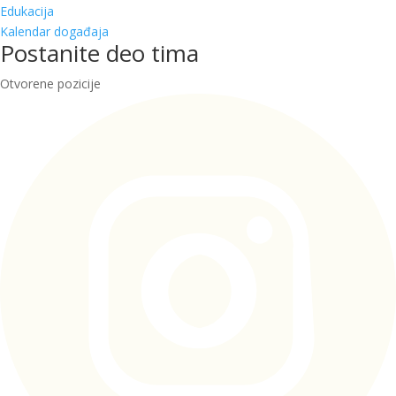
Edukacija
Kalendar događaja
Postanite deo tima
Otvorene pozicije