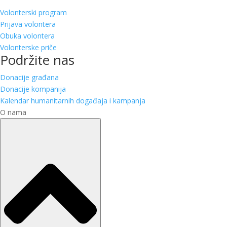
Volonterski program
Prijava volontera
Obuka volontera
Volonterske priče
Podržite nas
Donacije građana
Donacije kompanija
Kalendar humanitarnih događaja i kampanja
O nama