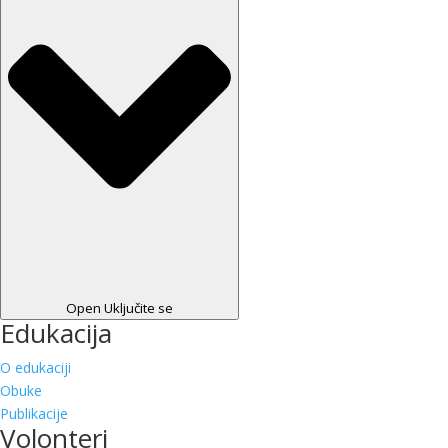
Open Uključite se
Edukacija
O edukaciji
Obuke
Publikacije
Volonteri