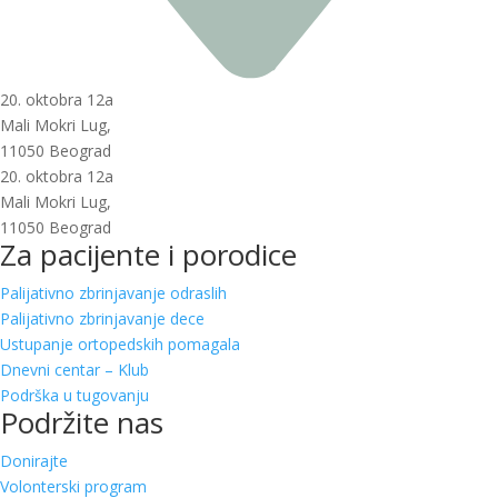
20. oktobra 12a
Mali Mokri Lug,
11050 Beograd
20. oktobra 12a
Mali Mokri Lug,
11050 Beograd
Za pacijente i porodice
Palijativno zbrinjavanje odraslih
Palijativno zbrinjavanje dece
Ustupanje ortopedskih pomagala
Dnevni centar – Klub
Podrška u tugovanju
Podržite nas
Donirajte
Volonterski program