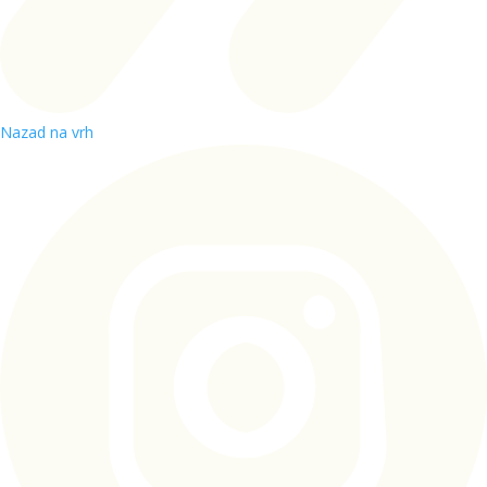
Nazad na vrh