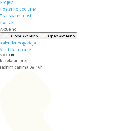
Projekti
Postanite deo tima
Transparentnost
Kontakt
Aktuelno
Close Aktuelno
Open Aktuelno
Kalendar događaja
Vesti i kampanje
SR
EN
besplatan broj
radnim danima 08-16h