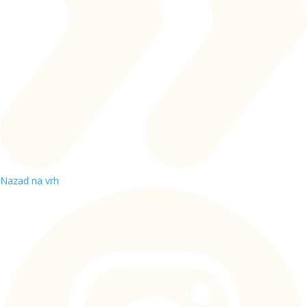
Nazad na vrh