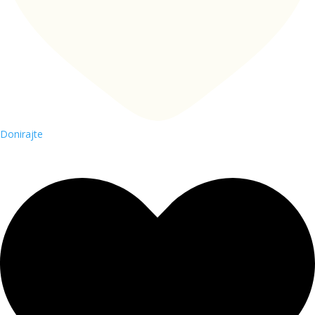
Donirajte