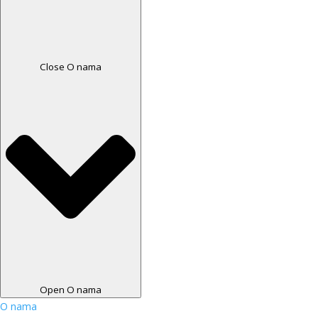
Close O nama
Open O nama
O nama