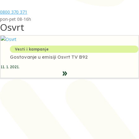
0800 370 371
pon-pet 08-16h
Osvrt
Vesti i kampanje
Gostovanje u emisiji Osvrt TV B92
11. 1. 2021.