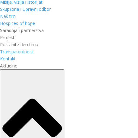
Misija, vizija i istorijat
Skupština i Upravni odbor
Naš tim
Hospices of hope
Saradnja i partnerstva
Projekti
Postanite deo tima
Transparentnost
Kontakt
Aktuelno