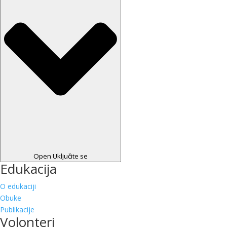
Open Uključite se
Edukacija
O edukaciji
Obuke
Publikacije
Volonteri