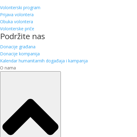
Volonterski program
Prijava volontera
Obuka volontera
Volonterske priče
Podržite nas
Donacije građana
Donacije kompanija
Kalendar humanitarnih događaja i kampanja
O nama