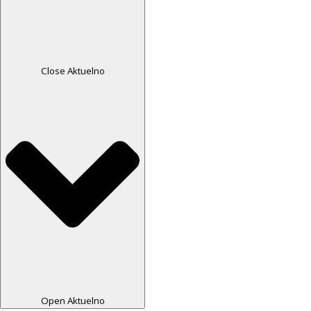
Close Aktuelno
Open Aktuelno