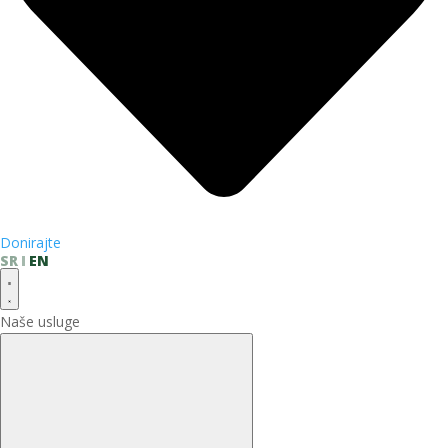
Donirajte
SR
EN
Naše usluge