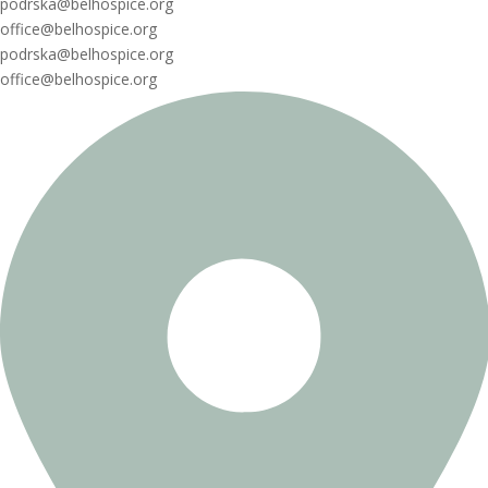
podrska@belhospice.org
office@belhospice.org
podrska@belhospice.org
office@belhospice.org