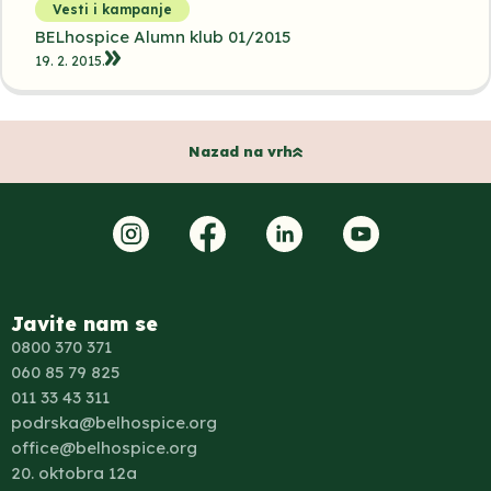
Vesti i kampanje
BELhospice Alumn klub 01/2015
19. 2. 2015.
Nazad na vrh
Javite nam se
0800 370 371
060 85 79 825
011 33 43 311
podrska@belhospice.org
office@belhospice.org
20. oktobra 12a