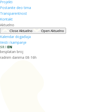
Projekti
Postanite deo tima
Transparentnost
Kontakt
Aktuelno
Close Aktuelno
Open Aktuelno
Kalendar događaja
Vesti i kampanje
SR
EN
besplatan broj
radnim danima 08-16h