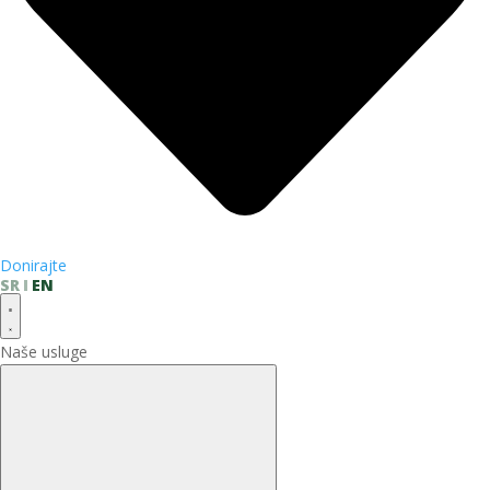
Donirajte
SR
EN
Naše usluge