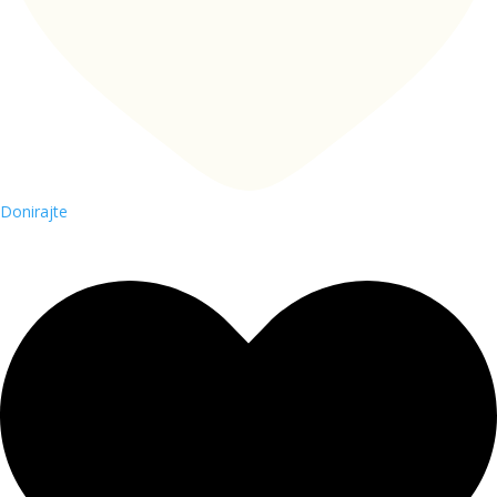
Donirajte