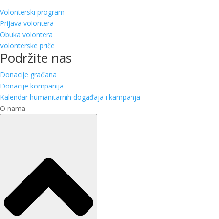
Volonterski program
Prijava volontera
Obuka volontera
Volonterske priče
Podržite nas
Donacije građana
Donacije kompanija
Kalendar humanitarnih događaja i kampanja
O nama