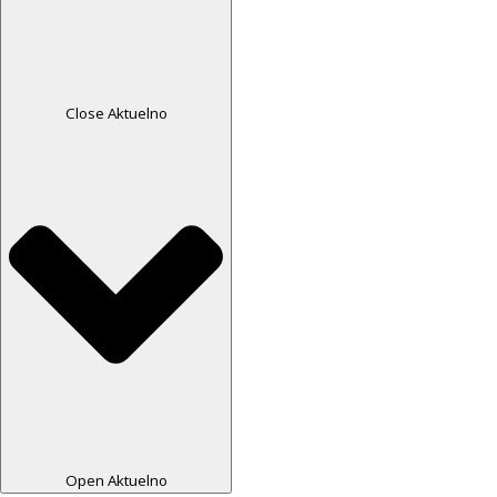
Close Aktuelno
Open Aktuelno