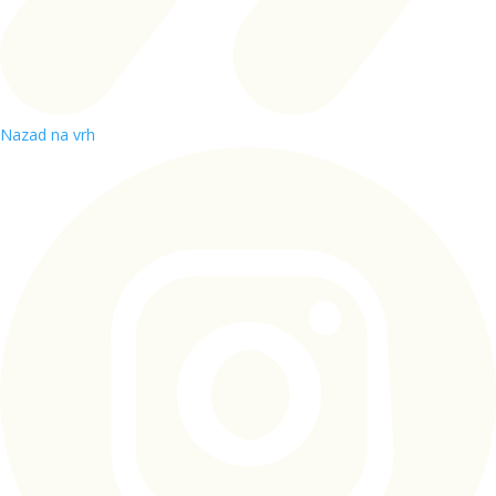
Nazad na vrh