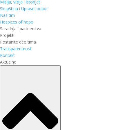
Misija, vizija i istorijat
Skupština i Upravni odbor
Naš tim
Hospices of hope
Saradnja i partnerstva
Projekti
Postanite deo tima
Transparentnost
Kontakt
Aktuelno