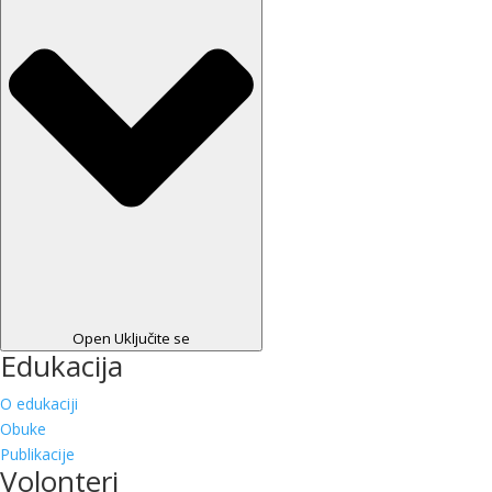
Open Uključite se
Edukacija
O edukaciji
Obuke
Publikacije
Volonteri