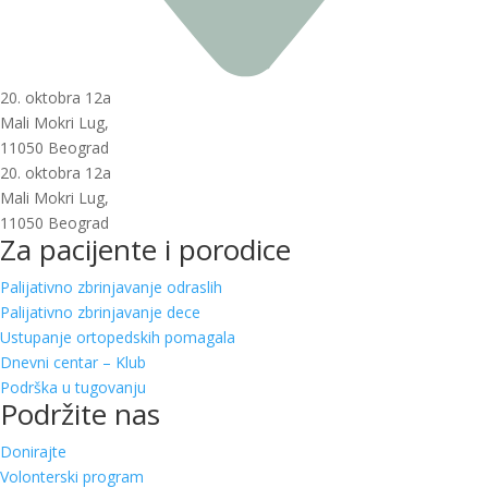
20. oktobra 12a
Mali Mokri Lug,
11050 Beograd
20. oktobra 12a
Mali Mokri Lug,
11050 Beograd
Za pacijente i porodice
Palijativno zbrinjavanje odraslih
Palijativno zbrinjavanje dece
Ustupanje ortopedskih pomagala
Dnevni centar – Klub
Podrška u tugovanju
Podržite nas
Donirajte
Volonterski program