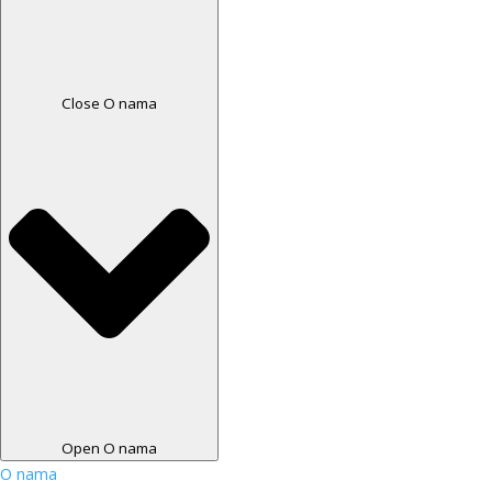
Close O nama
Open O nama
O nama