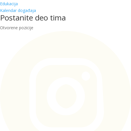
Edukacija
Kalendar događaja
Postanite deo tima
Otvorene pozicije