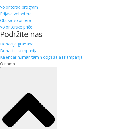
Volonterski program
Prijava volontera
Obuka volontera
Volonterske priče
Podržite nas
Donacije građana
Donacije kompanija
Kalendar humanitarnih događaja i kampanja
O nama