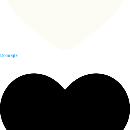
Donirajte