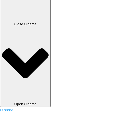
Close O nama
Open O nama
O nama