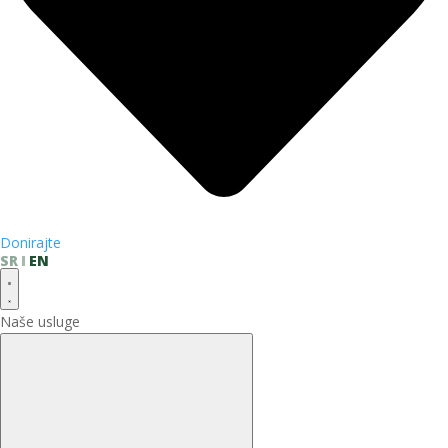
Donirajte
SR
EN
Naše usluge