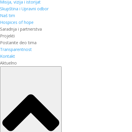
Misija, vizija i istorijat
Skupština i Upravni odbor
Naš tim
Hospices of hope
Saradnja i partnerstva
Projekti
Postanite deo tima
Transparentnost
Kontakt
Aktuelno