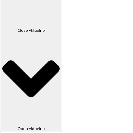
Close Aktuelno
Open Aktuelno