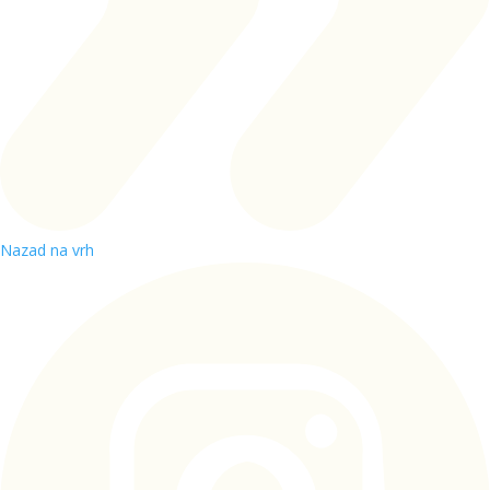
Nazad na vrh