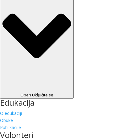
Open Uključite se
Edukacija
O edukaciji
Obuke
Publikacije
Volonteri