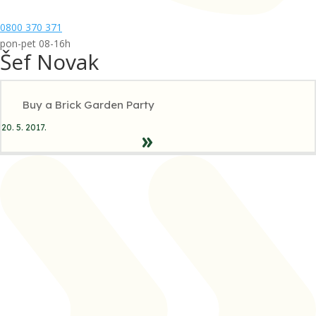
0800 370 371
pon-pet 08-16h
Šef Novak
Buy a Brick Garden Party
20. 5. 2017.