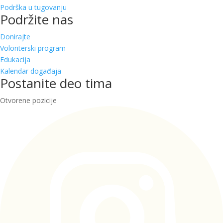
Podrška u tugovanju
Podržite nas
Donirajte
Volonterski program
Edukacija
Kalendar događaja
Postanite deo tima
Otvorene pozicije