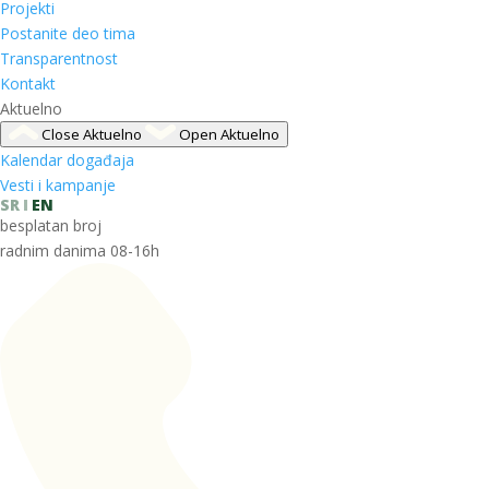
Projekti
Postanite deo tima
Transparentnost
Kontakt
Aktuelno
Close Aktuelno
Open Aktuelno
Kalendar događaja
Vesti i kampanje
SR
EN
besplatan broj
radnim danima 08-16h