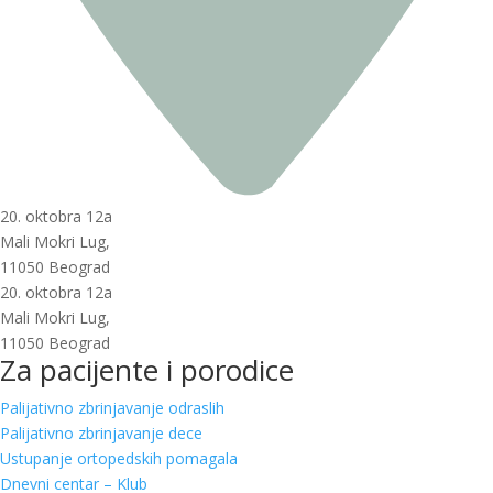
20. oktobra 12a
Mali Mokri Lug,
11050 Beograd
20. oktobra 12a
Mali Mokri Lug,
11050 Beograd
Za pacijente i porodice
Palijativno zbrinjavanje odraslih
Palijativno zbrinjavanje dece
Ustupanje ortopedskih pomagala
Dnevni centar – Klub