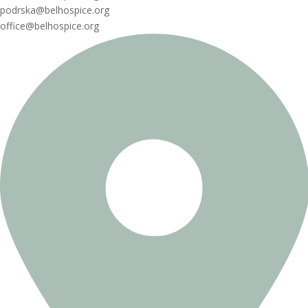
podrska@belhospice.org
office@belhospice.org