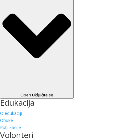
Open Uključite se
Edukacija
O edukaciji
Obuke
Publikacije
Volonteri