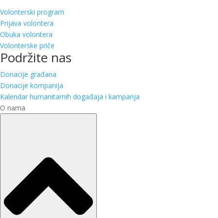
Volonterski program
Prijava volontera
Obuka volontera
Volonterske priče
Podržite nas
Donacije građana
Donacije kompanija
Kalendar humanitarnih događaja i kampanja
O nama