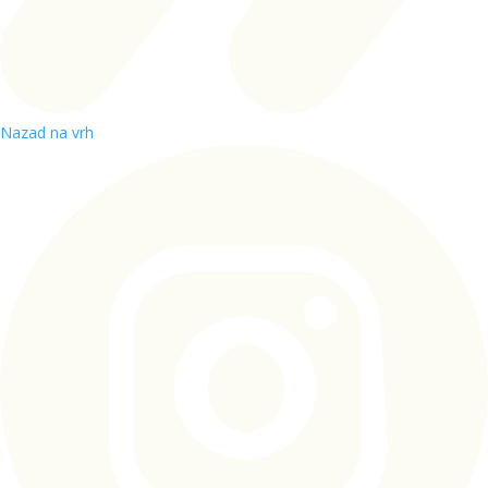
Nazad na vrh