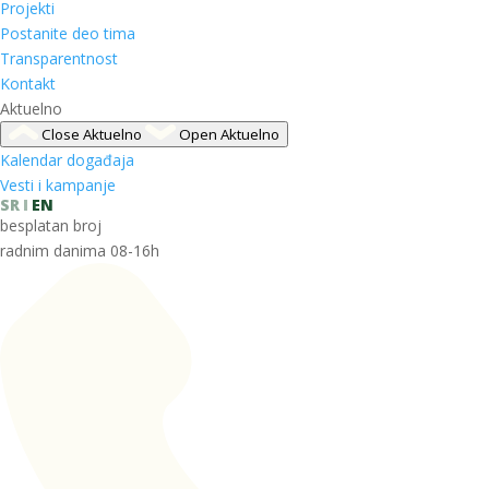
Projekti
Postanite deo tima
Transparentnost
Kontakt
Aktuelno
Close Aktuelno
Open Aktuelno
Kalendar događaja
Vesti i kampanje
SR
EN
besplatan broj
radnim danima 08-16h