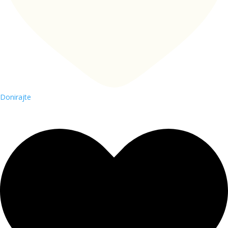
Donirajte