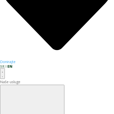
Donirajte
SR
EN
Naše usluge