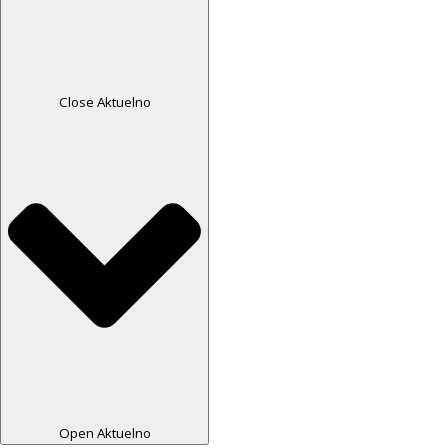
Close Aktuelno
Open Aktuelno