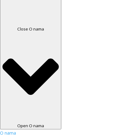
Close O nama
Open O nama
O nama