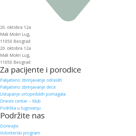
20. oktobra 12a
Mali Mokri Lug,
11050 Beograd
20. oktobra 12a
Mali Mokri Lug,
11050 Beograd
Za pacijente i porodice
Palijativno zbrinjavanje odraslih
Palijativno zbrinjavanje dece
Ustupanje ortopedskih pomagala
Dnevni centar – Klub
Podrška u tugovanju
Podržite nas
Donirajte
Volonterski program