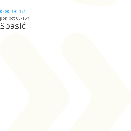
0800 370 371
pon-pet 08-16h
Spasić