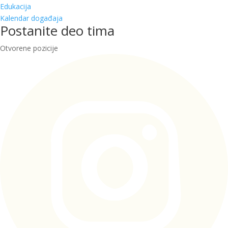
Edukacija
Kalendar događaja
Postanite deo tima
Otvorene pozicije