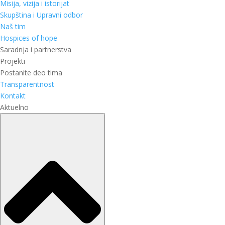
Misija, vizija i istorijat
Skupština i Upravni odbor
Naš tim
Hospices of hope
Saradnja i partnerstva
Projekti
Postanite deo tima
Transparentnost
Kontakt
Aktuelno