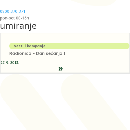
0800 370 371
pon-pet 08-16h
umiranje
Vesti i kampanje
Radionica – Dan sećanja I
27. 9. 2013.