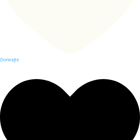
Donirajte