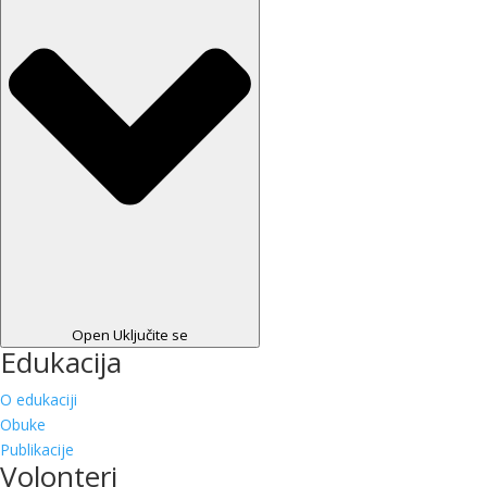
Open Uključite se
Edukacija
O edukaciji
Obuke
Publikacije
Volonteri