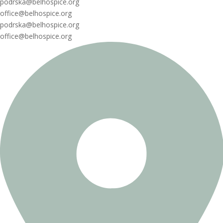
podrska@belhospice.org
office@belhospice.org
podrska@belhospice.org
office@belhospice.org