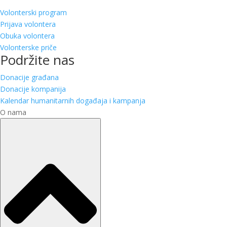
Volonterski program
Prijava volontera
Obuka volontera
Volonterske priče
Podržite nas
Donacije građana
Donacije kompanija
Kalendar humanitarnih događaja i kampanja
O nama