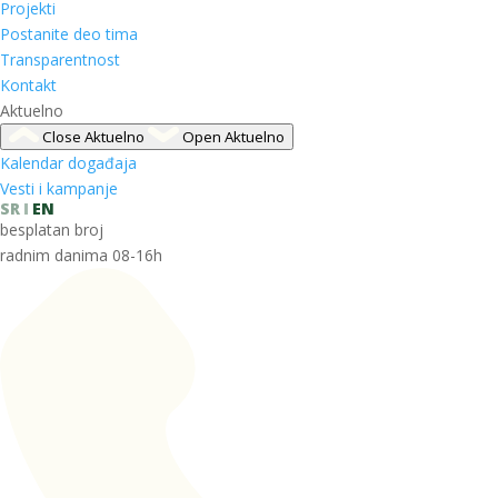
Projekti
Postanite deo tima
Transparentnost
Kontakt
Aktuelno
Close Aktuelno
Open Aktuelno
Kalendar događaja
Vesti i kampanje
SR
EN
besplatan broj
radnim danima 08-16h