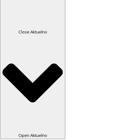
Close Aktuelno
Open Aktuelno