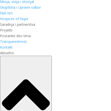
Misija, vizija i istorijat
Skupština i Upravni odbor
Naš tim
Hospices of hope
Saradnja i partnerstva
Projekti
Postanite deo tima
Transparentnost
Kontakt
Aktuelno