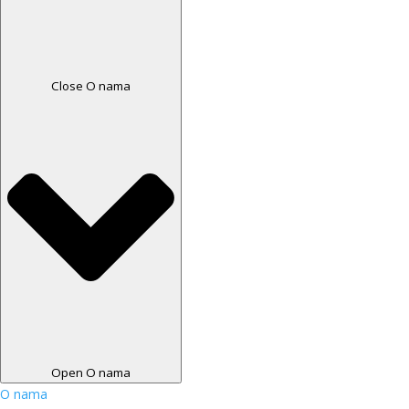
Close O nama
Open O nama
O nama