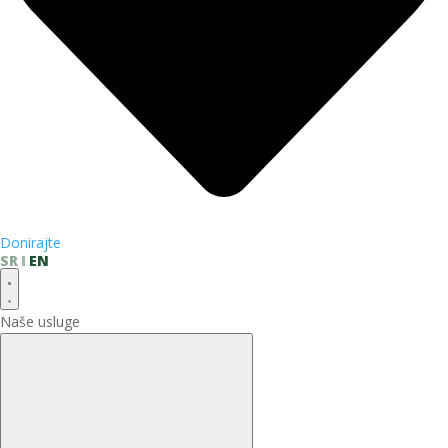
Donirajte
SR
EN
Naše usluge