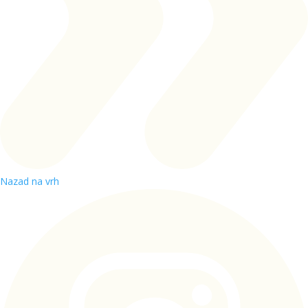
Nazad na vrh